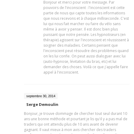
Bonjour et merci pour votre message. Par
pouvoirs de l'inconscient : l'inconscient est cette
partie de nous qui capte toutes les informations
que nous recevons et à chaque milliseconde. C'est
lui qui nous fait marcher ou faire du vélo sans
même à avoir y penser. Il est donc bien plus
puissant que notre pensée. Les hypnotiseurs (en
thérapie) agissent sur l'inconscient et réussissent à
soigner des maladies. Certains pensent que
l'inconscient peut résoudre des problèmes quand
on les lui confie. On peut aussi dialoguer avec lui
(auto-hypnose, lévitation du bras, etc) et lui
demander des choses. Voilà ce que j'appelle faire
appel à l'inconscient.
septembre 30, 2014
Serge Demoulin
Bonjour, je trouve dommage de chercher tout seul durant 10
ans une bonne méthode et pourtant je lis qu'il y a pas mal de
traders qui ont attendu plus de 10 ans avant de devenir
gagnant. Il vaut mieux à mon avis chercher des traders