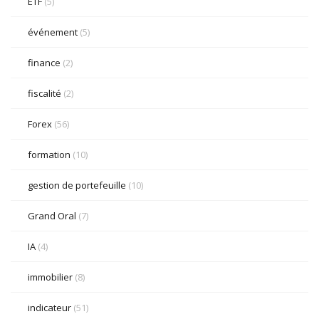
ETF
(5)
événement
(5)
finance
(2)
fiscalité
(2)
Forex
(56)
formation
(10)
gestion de portefeuille
(10)
Grand Oral
(7)
IA
(4)
immobilier
(8)
indicateur
(51)