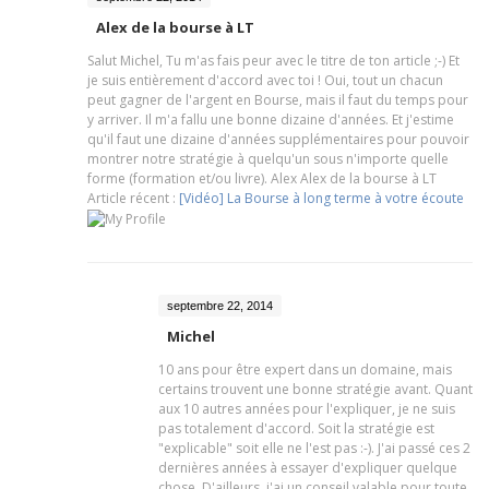
Alex de la bourse à LT
Salut Michel, Tu m'as fais peur avec le titre de ton article ;-) Et
je suis entièrement d'accord avec toi ! Oui, tout un chacun
peut gagner de l'argent en Bourse, mais il faut du temps pour
y arriver. Il m'a fallu une bonne dizaine d'années. Et j'estime
qu'il faut une dizaine d'années supplémentaires pour pouvoir
montrer notre stratégie à quelqu'un sous n'importe quelle
forme (formation et/ou livre). Alex
Alex de la bourse à LT
Article récent :
[Vidéo] La Bourse à long terme à votre écoute
septembre 22, 2014
Michel
10 ans pour être expert dans un domaine, mais
certains trouvent une bonne stratégie avant. Quant
aux 10 autres années pour l'expliquer, je ne suis
pas totalement d'accord. Soit la stratégie est
"explicable" soit elle ne l'est pas :-). J'ai passé ces 2
dernières années à essayer d'expliquer quelque
chose. D'ailleurs, j'ai un conseil valable pour toute