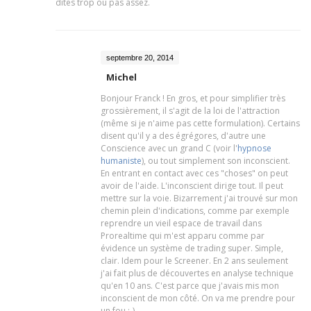
dites trop ou pas assez.
septembre 20, 2014
Michel
Bonjour Franck ! En gros, et pour simplifier très
grossièrement, il s'agit de la loi de l'attraction
(même si je n'aime pas cette formulation). Certains
disent qu'il y a des égrégores, d'autre une
Conscience avec un grand C (voir l'
hypnose
humaniste
), ou tout simplement son inconscient.
En entrant en contact avec ces "choses" on peut
avoir de l'aide. L'inconscient dirige tout. Il peut
mettre sur la voie. Bizarrement j'ai trouvé sur mon
chemin plein d'indications, comme par exemple
reprendre un vieil espace de travail dans
Prorealtime qui m'est apparu comme par
évidence un système de trading super. Simple,
clair. Idem pour le Screener. En 2 ans seulement
j'ai fait plus de découvertes en analyse technique
qu'en 10 ans. C'est parce que j'avais mis mon
inconscient de mon côté. On va me prendre pour
un fou :-)