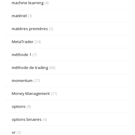
machine learning
(4)
matériel
(3)
matières premières
(2)
MetaTrader
(24)
méthode 1
(7)
méthode de trading
(66)
momentum
(27)
Money Management
(21)
options
(8)
options binaires
(4)
or
(3)