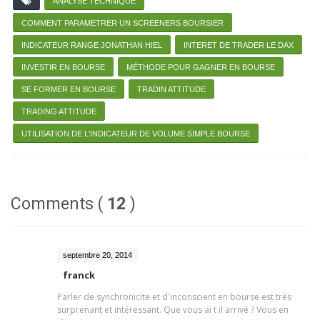
ANALYSE TECHNIQUE
COMMENT PARAMETRER UN SCREENERS BOURSIER
INDICATEUR RANGE JONATHAN HIEL
INTERET DE TRADER LE DAX
INVESTIR EN BOURSE
MÉTHODE POUR GAGNER EN BOURSE
SE FORMER EN BOURSE
TRADIN ATTITUDE
TRADING ATTITUDE
UTILISATION DE L'INDICATEUR DE VOLUME SIMPLE BOURSE
Comments (
12
)
septembre 20, 2014
franck
Parler de synchronicite et d'inconscient en bourse est très
surprenant et intéressant. Que vous ai t il arrivé ? Vous en