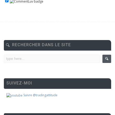
RECHERCHER DANS LE SITE
SUIVEZ-MOI
Suivre @tradingattitude