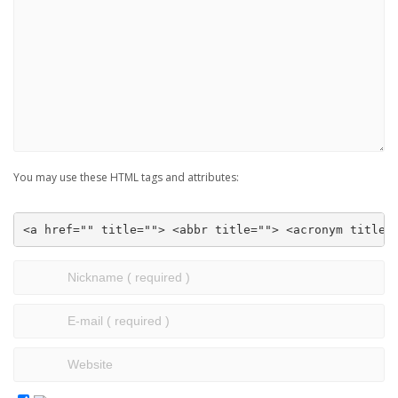
You may use these HTML tags and attributes:
<a href="" title=""> <abbr title=""> <acronym title=