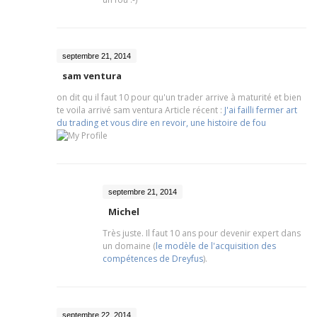
septembre 21, 2014
sam ventura
on dit qu il faut 10 pour qu'un trader arrive à maturité et bien
te voila arrivé
sam ventura Article récent :
J'ai failli fermer art
du trading et vous dire en revoir, une histoire de fou
septembre 21, 2014
Michel
Très juste. Il faut 10 ans pour devenir expert dans
un domaine (
le modèle de l'acquisition des
compétences de Dreyfus
).
septembre 22, 2014