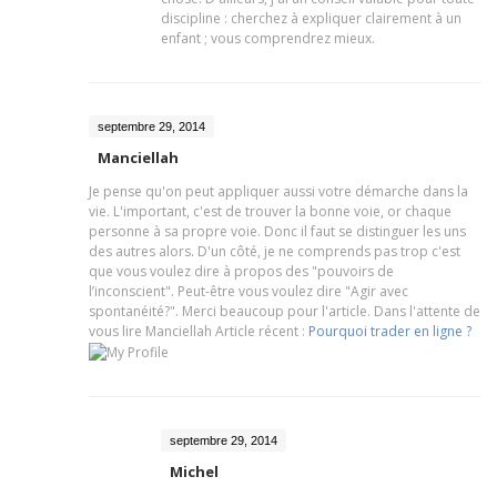
discipline : cherchez à expliquer clairement à un
enfant ; vous comprendrez mieux.
septembre 29, 2014
Manciellah
Je pense qu'on peut appliquer aussi votre démarche dans la
vie. L'important, c'est de trouver la bonne voie, or chaque
personne à sa propre voie. Donc il faut se distinguer les uns
des autres alors. D'un côté, je ne comprends pas trop c'est
que vous voulez dire à propos des "pouvoirs de
l’inconscient". Peut-être vous voulez dire "Agir avec
spontanéité?". Merci beaucoup pour l'article. Dans l'attente de
vous lire
Manciellah Article récent :
Pourquoi trader en ligne ?
septembre 29, 2014
Michel