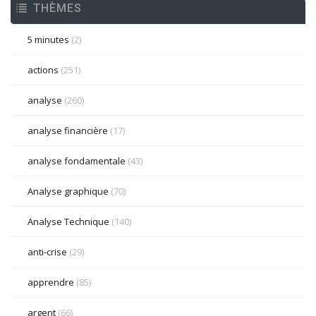
THÈMES
5 minutes
(2)
actions
(251)
analyse
(260)
analyse financière
(17)
analyse fondamentale
(43)
Analyse graphique
(70)
Analyse Technique
(140)
anti-crise
(29)
apprendre
(85)
argent
(66)