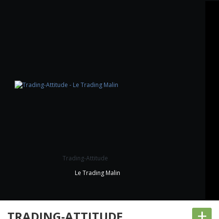
Trading-Attitude
Le Trading Malin
+
TRADING-ATTITUDE