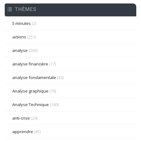
THÈMES
5 minutes
(2)
actions
(251)
analyse
(260)
analyse financière
(17)
analyse fondamentale
(43)
Analyse graphique
(70)
Analyse Technique
(140)
anti-crise
(29)
apprendre
(85)