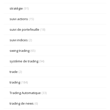
stratégie
(91)
suivi actions
(15)
suivi de portefeuille
(18)
suivi indices
(2)
swing trading
(65)
système de trading
(94)
trade
(2)
trading
(184)
Trading Automatique
(33)
trading de news
(6)