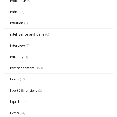
indicateur
(51)
indice
(2)
inflation
(1)
intelligence artificielle
(6)
interview
(7)
intraday
(1)
investissement
(153)
krach
(30)
liberté financière
(2)
liquidité
(4)
livres
(14)