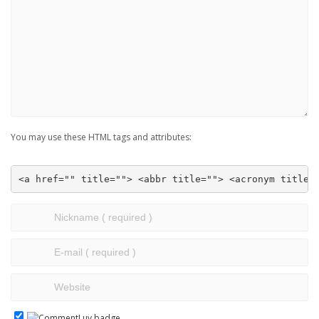
You may use these HTML tags and attributes:
<a href="" title=""> <abbr title=""> <acronym title=