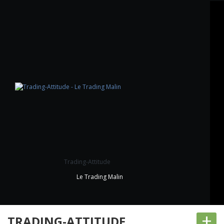
Trading-Attitude
Le Trading Malin
+
TRADING-ATTITUDE