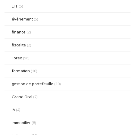
ETF
(5)
événement
(5)
finance
(2)
fiscalité
(2)
Forex
(56)
formation
(10)
gestion de portefeuille
(10)
Grand Oral
(7)
IA
(4)
immobilier
(8)