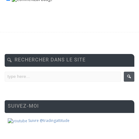
RECHERCHER DANS LE SITE
SUIVEZ-MOI
Suivre @tradingattitude