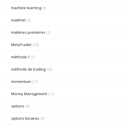
machine learning
(4)
matériel
(3)
matières premières
(2)
MetaTrader
(24)
méthode 1
(7)
méthode de trading
(66)
momentum
(27)
Money Management
(21)
options
(8)
options binaires
(4)