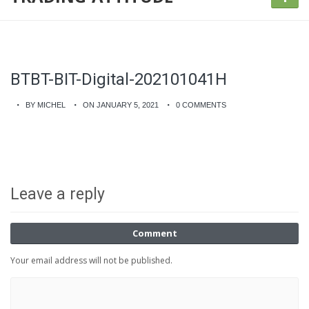
BTBT-BIT-Digital-202101041H
BY MICHEL
ON JANUARY 5, 2021
0 COMMENTS
Leave a reply
Comment
Your email address will not be published.