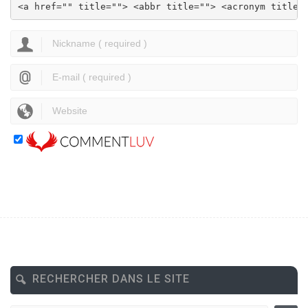
<a href="" title=""> <abbr title=""> <acronym title=
RECHERCHER DANS LE SITE