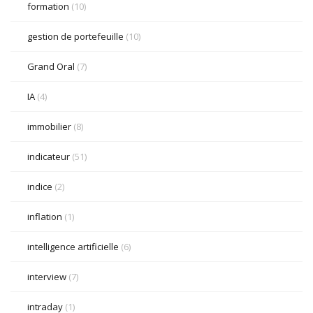
formation
(10)
gestion de portefeuille
(10)
Grand Oral
(7)
IA
(4)
immobilier
(8)
indicateur
(51)
indice
(2)
inflation
(1)
intelligence artificielle
(6)
interview
(7)
intraday
(1)