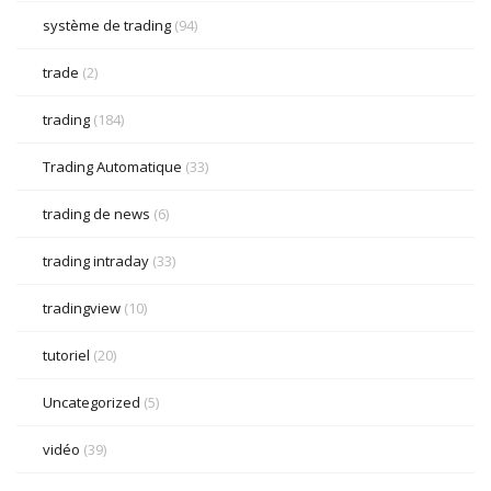
système de trading
(94)
trade
(2)
trading
(184)
Trading Automatique
(33)
trading de news
(6)
trading intraday
(33)
tradingview
(10)
tutoriel
(20)
Uncategorized
(5)
vidéo
(39)