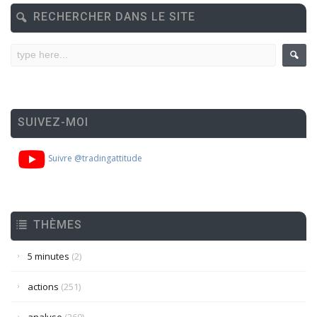
RECHERCHER DANS LE SITE
SUIVEZ-MOI
Suivre @tradingattitude
THÈMES
5 minutes
(2)
actions
(251)