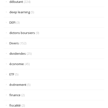
débutant
(224)
deep learning
(5)
DEFI
(3)
dictons boursiers
(9)
Divers
(152)
dividendes
(25)
économie
(45)
ETF
(5)
événement
(5)
finance
(2)
fiscalité
(2)