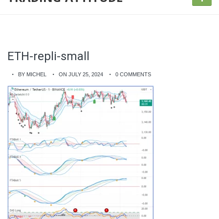
ETH-repli-small
BY MICHEL
ON JULY 25, 2024
0 COMMENTS