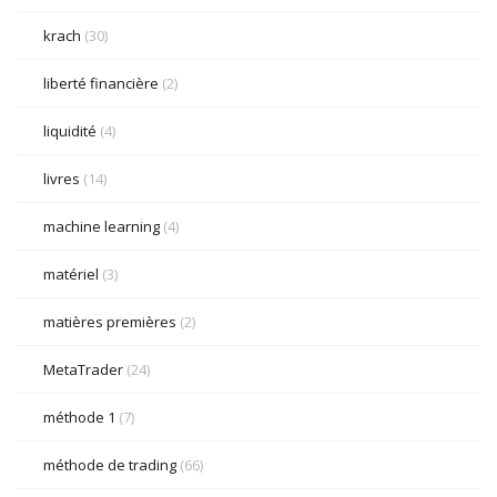
krach
(30)
liberté financière
(2)
liquidité
(4)
livres
(14)
machine learning
(4)
matériel
(3)
matières premières
(2)
MetaTrader
(24)
méthode 1
(7)
méthode de trading
(66)