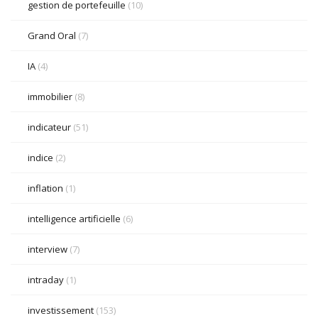
gestion de portefeuille
(10)
Grand Oral
(7)
IA
(4)
immobilier
(8)
indicateur
(51)
indice
(2)
inflation
(1)
intelligence artificielle
(6)
interview
(7)
intraday
(1)
investissement
(153)