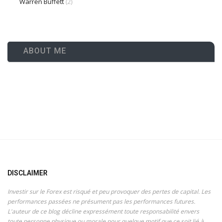
Warren Buffett
(2)
ABOUT ME
DISCLAIMER
Investir sur le Forex est risqué et peu provoquer des pertes de capital. Les
performances passées ne présument pas les performances futures.
L'auteur de ce blog décline expressément toute responsabilité envers
toute personne physique ou morale pour quelque motif que ce soit lié à