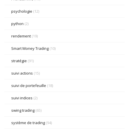
psychologie
(12)
python
(2)
rendement
(19)
Smart Money Trading
(10)
stratégie
(91)
suivi actions
(15)
suivi de portefeuille
(18)
suivi indices
(2)
swing trading
(65)
système de trading
(94)