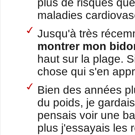
plus de risques que
maladies cardiovasc
Jusqu'à très réce
montrer mon bido
haut sur la plage. S
chose qui s'en app
Bien des années plu
du poids, je gardais
pensais voir une ba
plus j'essayais les 