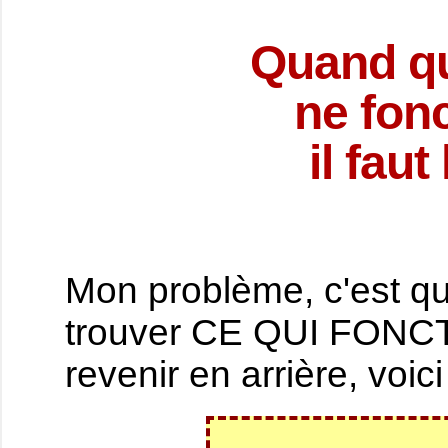
Quand q
ne fon
il fau
Mon problème, c'est qu
trouver CE QUI FONCT
revenir en arrière, voici 