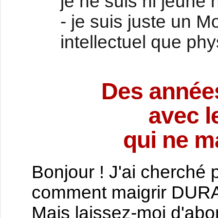
je ne suis ni jeune
- je suis juste un 
intellectuel que ph
Des années
avec l
qui ne m
Bonjour ! J'ai cherché
comment maigrir DU
Mais laissez-moi d'abo