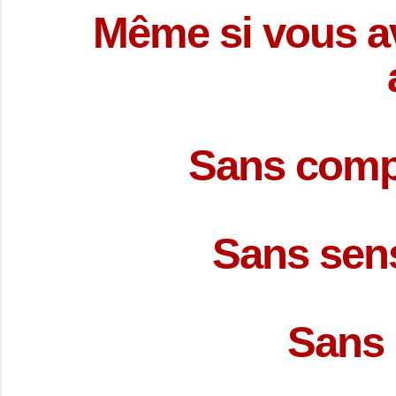
Même si vous av
Sans compt
Sans sens
Sans 