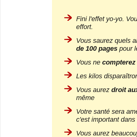
Fini l'effet yo-yo. V
effort.
Vous saurez quels a
de 100 pages
pour l
Vous ne
compterez 
Les kilos disparaîtro
Vous aurez
droit au
même
Votre santé sera am
c'est important dans 
Vous aurez beaucoup