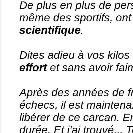
De plus en plus de pe
même des sportifs, ont
scientifique
.
Dites adieu à vos kilos
effort
et sans avoir faim
Après des années de fr
échecs, il est maintena
libérer de ce carcan. En
durée. Et j'ai trouvé... 