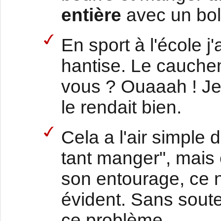
entière
avec un bol
En sport à l'école j'
hantise. Le cauchem
vous ? Ouaaah ! Je 
le rendait bien.
Cela a l'air simple d
tant manger", mais é
son entourage, ce 
évident. Sans sout
ce problème.