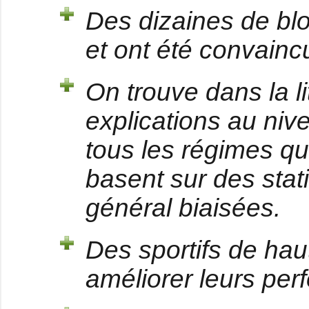
Des dizaines de bl
et ont été convainc
On trouve dans la li
explications au nive
tous les régimes q
basent sur des stat
général biaisées.
Des sportifs de haut
améliorer leurs pe