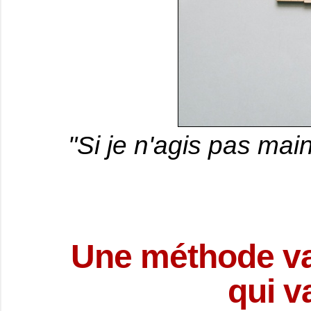
"Si je n'agis pas mai
Une méthode val
qui v