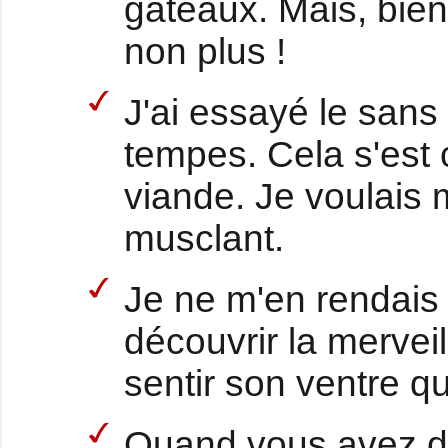
gâteaux. Mais, bien
non plus !
J'ai essayé le sans
tempes. Cela s'est
viande. Je voulais 
musclant.
Je ne m'en rendais 
découvrir la mervei
sentir son ventre q
Quand vous avez de