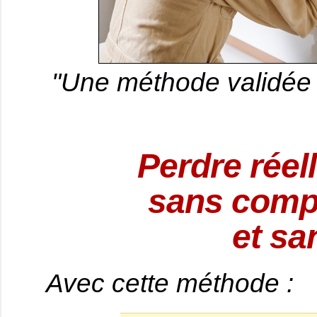
"Une méthode validée 
Perdre réel
sans compt
et sa
Avec cette méthode :