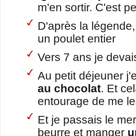
m'en sortir. C'est p
D'après la légende,
un poulet entier
Vers 7 ans je devai
Au petit déjeuner j'
au chocolat
. Et c
entourage de me le
Et je passais le mer
beurre et manger
u