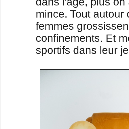
dans l'âge, plus on 
mince. Tout autour
femmes grossissent
confinements. Et mê
sportifs dans leur 