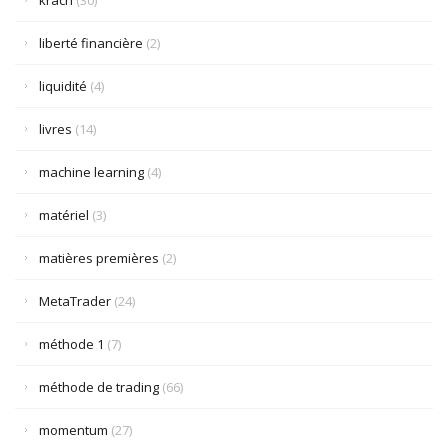
krach
(30)
liberté financière
(2)
liquidité
(4)
livres
(14)
machine learning
(4)
matériel
(3)
matières premières
(2)
MetaTrader
(24)
méthode 1
(7)
méthode de trading
(66)
momentum
(27)