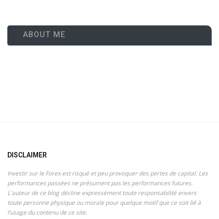
ABOUT ME
DISCLAIMER
Investir sur le Forex est risqué et peu provoquer des pertes de capital. Les
performances passées ne présument pas les performances futures.
L'auteur de ce blog décline expressément toute responsabilité envers
toute personne physique ou morale pour quelque motif que ce soit lié à
l’usage du contenu de ce site.