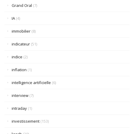
Grand Oral
(7)
IA
(4)
immobilier
(8)
indicateur
(51)
indice
(2)
inflation
(1)
intelligence artificielle
(6)
interview
(7)
intraday
(1)
investissement
(153)