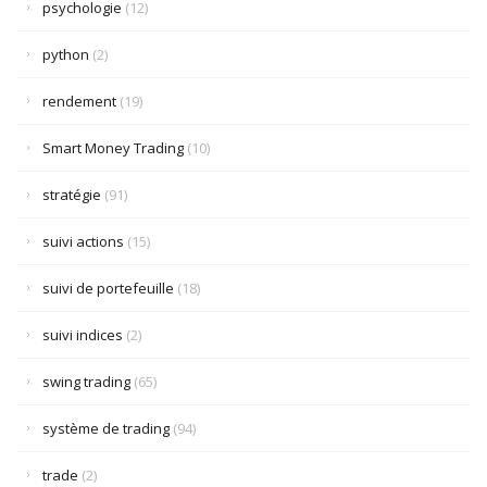
psychologie
(12)
python
(2)
rendement
(19)
Smart Money Trading
(10)
stratégie
(91)
suivi actions
(15)
suivi de portefeuille
(18)
suivi indices
(2)
swing trading
(65)
système de trading
(94)
trade
(2)