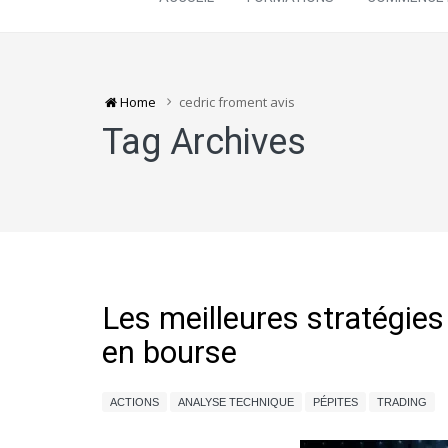
Home
cedric froment avis
Tag Archives
Les meilleures stratégie
en bourse
ACTIONS
ANALYSE TECHNIQUE
PÉPITES
TRADING