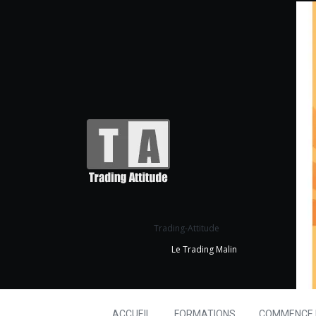
Trading-Attitude
Le Trading Malin
ACCUEIL
FORMATIONS
COMMENCE I