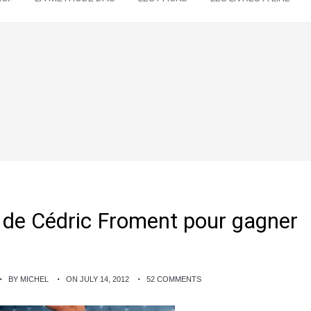
s de Cédric Froment pour gagner
BY MICHEL
ON JULY 14, 2012
52 COMMENTS