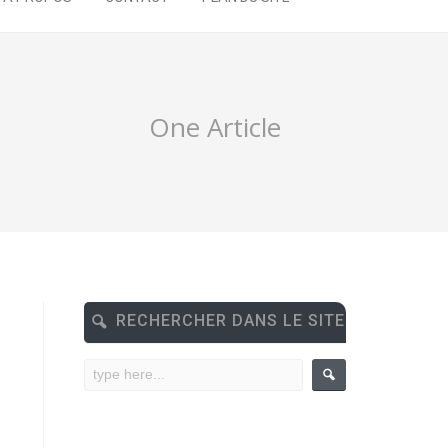
One Article
RECHERCHER DANS LE SITE