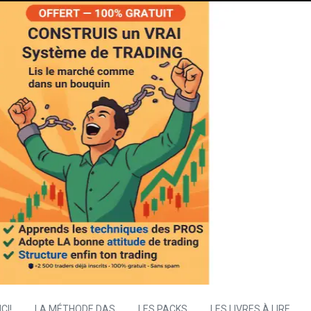
CI!
LA MÉTHODE DAS
LES PACKS
LES LIVRES À LIRE