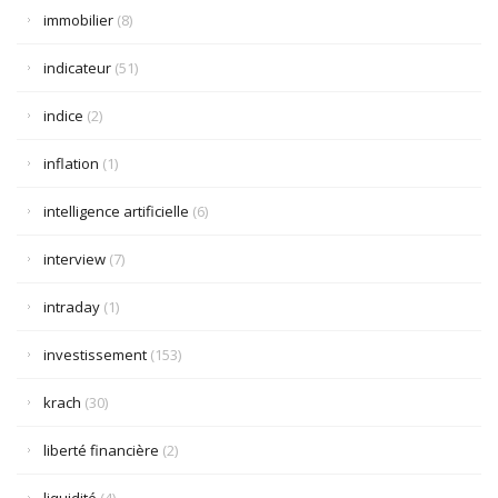
immobilier
(8)
indicateur
(51)
indice
(2)
inflation
(1)
intelligence artificielle
(6)
interview
(7)
intraday
(1)
investissement
(153)
krach
(30)
liberté financière
(2)