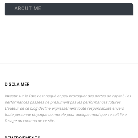
ABOUT ME
DISCLAIMER
Investir sur le Forex est risqué et peu provoquer des pertes de capital. Les
performances passées ne présument pas les performances futures.
L'auteur de ce blog décline expressément toute responsabilité envers
toute personne physique ou morale pour quelque motif que ce soit lié à
l’usage du contenu de ce site.