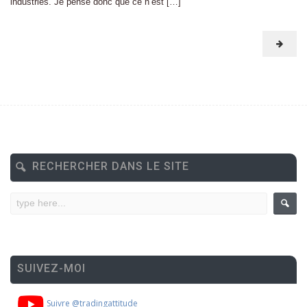
industries. Je pense donc que ce n’est […]
RECHERCHER DANS LE SITE
SUIVEZ-MOI
Suivre @tradingattitude