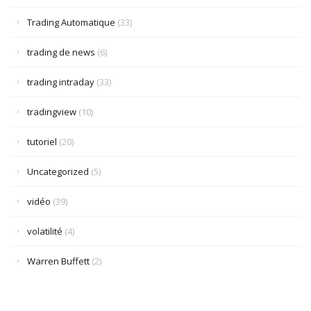
Trading Automatique
(33)
trading de news
(6)
trading intraday
(33)
tradingview
(10)
tutoriel
(20)
Uncategorized
(5)
vidéo
(39)
volatilité
(4)
Warren Buffett
(2)