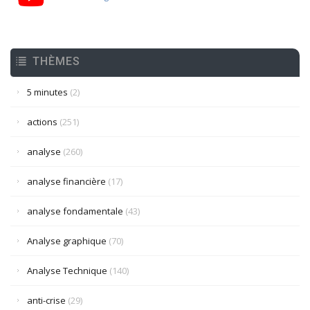
THÈMES
5 minutes
(2)
actions
(251)
analyse
(260)
analyse financière
(17)
analyse fondamentale
(43)
Analyse graphique
(70)
Analyse Technique
(140)
anti-crise
(29)