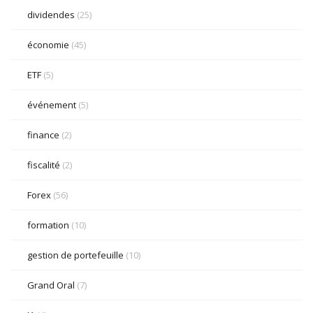
dividendes
(25)
économie
(45)
ETF
(5)
événement
(5)
finance
(2)
fiscalité
(2)
Forex
(56)
formation
(10)
gestion de portefeuille
(10)
Grand Oral
(7)