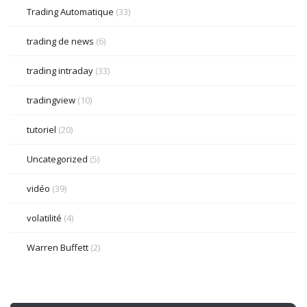
Trading Automatique
(33)
trading de news
(6)
trading intraday
(33)
tradingview
(10)
tutoriel
(20)
Uncategorized
(5)
vidéo
(39)
volatilité
(4)
Warren Buffett
(2)