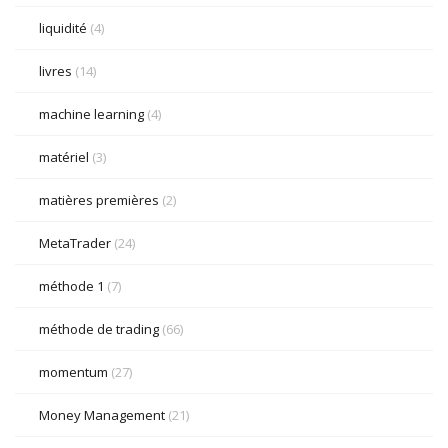
liquidité
(4)
livres
(14)
machine learning
(4)
matériel
(3)
matières premières
(2)
MetaTrader
(24)
méthode 1
(7)
méthode de trading
(66)
momentum
(27)
Money Management
(21)