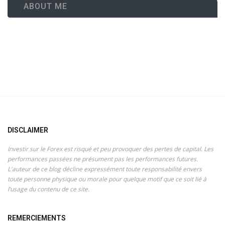
ABOUT ME
DISCLAIMER
Investir sur le Forex est risqué et peu provoquer des pertes de capital. Les
performances passées ne présument pas les performances futures.
L'auteur de ce blog décline expressément toute responsabilité envers
toute personne physique ou morale pour quelque motif que ce soit lié à
l’usage du contenu de ce site.
REMERCIEMENTS