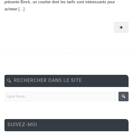
présente Binck, un courtier dont les tarifs sont intéressants pour
acheter […]
RECHERCHER DANS LE SITE
SUIVEZ-MOI