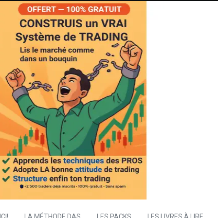
CI!
LA MÉTHODE DAS
LES PACKS
LES LIVRES À LIRE