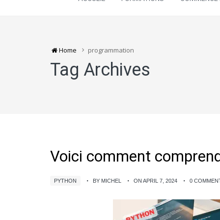
Home
programmation
Tag Archives
Voici comment comprendr
PYTHON
BY MICHEL
ON APRIL 7, 2024
0 COMMEN