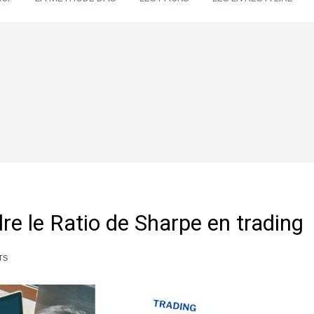
e le Ratio de Sharpe en trading
TS