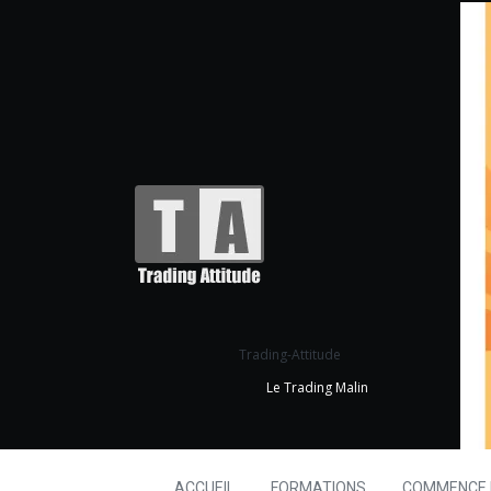
Trading-Attitude
Le Trading Malin
ACCUEIL
FORMATIONS
COMMENCE I