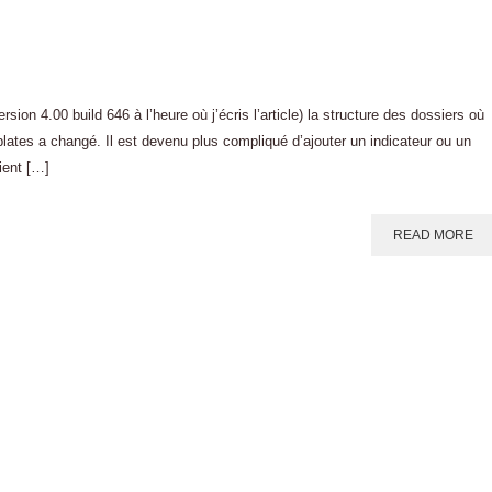
ion 4.00 build 646 à l’heure où j’écris l’article) la structure des dossiers où
plates a changé. Il est devenu plus compliqué d’ajouter un indicateur ou un
ient […]
READ MORE