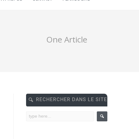
One Article
RECHERCHER DANS LE SITE