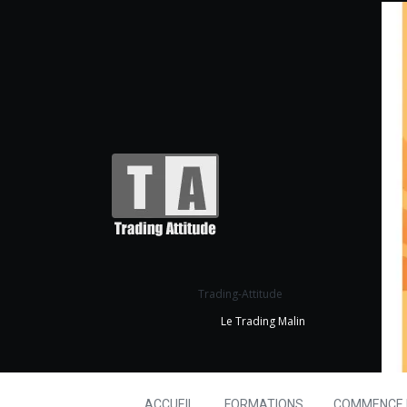
Trading-Attitude
Le Trading Malin
ACCUEIL
FORMATIONS
COMMENCE I