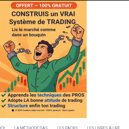
CI!
LA MÉTHODE DAS
LES PACKS
LES LIVRES À LIRE