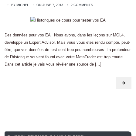
BY MICHEL
ON JUNE 7, 2013
2 COMMENTS
Des données pour vos EA Nous avons, dans les leçons sur MQL4,
développé un Expert Advisor. Mais vous vous êtes rendu compte, peut-
être, que vos données de test sont trop peu nombreuses. La profondeur
de l’historique souvent fourni avec votre MetaTrader est trop courte.
Dans cet article je vais vous révéler une source de […]