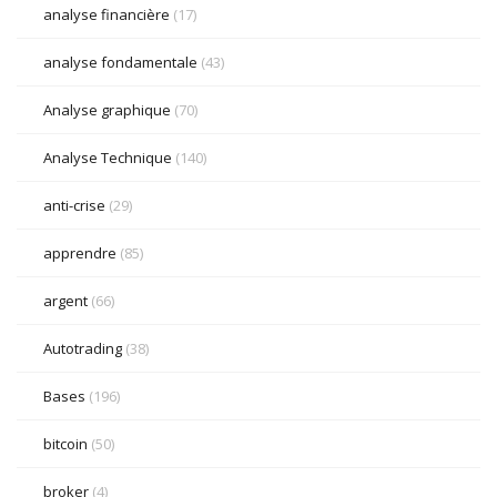
analyse financière
(17)
analyse fondamentale
(43)
Analyse graphique
(70)
Analyse Technique
(140)
anti-crise
(29)
apprendre
(85)
argent
(66)
Autotrading
(38)
Bases
(196)
bitcoin
(50)
broker
(4)