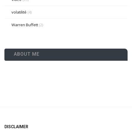
volatilité
(4)
Warren Buffett
(2)
ABOUT ME
DISCLAIMER