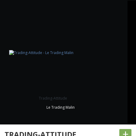
Trading-Attitude
Le Trading Malin
+
TRADING-ATTITUDE