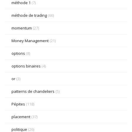
méthode 1
(7)
méthode de trading
(66)
momentum
(27)
Money Management
(21)
options
(8)
options binaires
(4)
or
(3)
patterns de chandeliers
(5)
Pépites
(118)
placement
(37)
politique
(26)