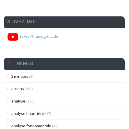
SUIVEZ-MOI
Suivre @tradingattitude
THÈMES
5 minutes
(2)
actions
(251)
analyse
(260)
analyse financière
(17)
analyse fondamentale
(43)