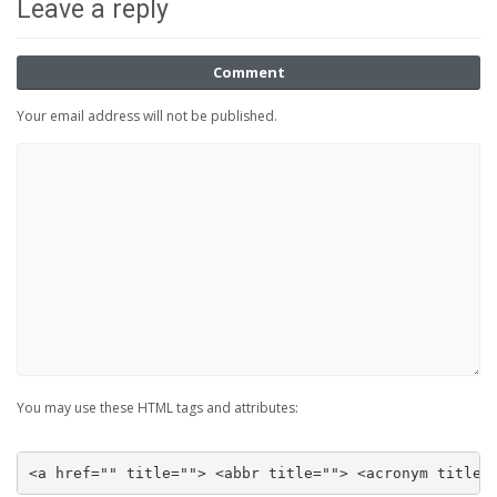
Leave a reply
Comment
Your email address will not be published.
You may use these HTML tags and attributes:
<a href="" title=""> <abbr title=""> <acronym title=