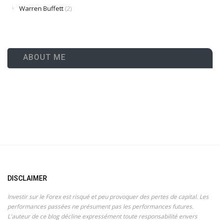
Warren Buffett
(2)
ABOUT ME
DISCLAIMER
Investir sur le Forex est risqué et peu provoquer des pertes de capital. Les
performances passées ne présument pas les performances futures.
L'auteur de ce blog décline expressément toute responsabilité envers