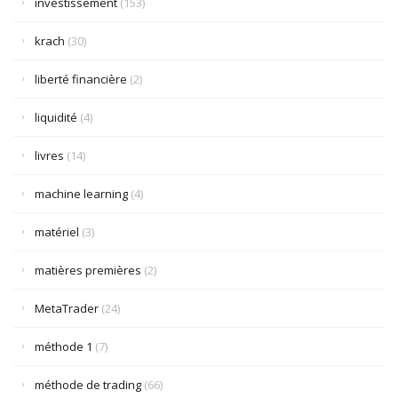
investissement
(153)
krach
(30)
liberté financière
(2)
liquidité
(4)
livres
(14)
machine learning
(4)
matériel
(3)
matières premières
(2)
MetaTrader
(24)
méthode 1
(7)
méthode de trading
(66)