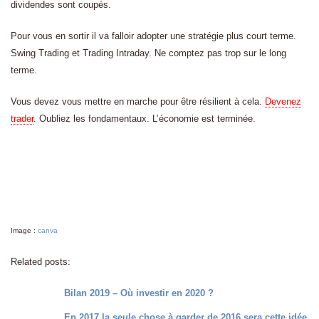
dividendes sont coupés.
Pour vous en sortir il va falloir adopter une stratégie plus court terme.
Swing Trading et Trading Intraday. Ne comptez pas trop sur le long
terme.
Vous devez vous mettre en marche pour être résilient à cela.
Devenez
trader
. Oubliez les fondamentaux. L’économie est terminée.
Image :
canva
Related posts:
Bilan 2019 – Où investir en 2020 ?
En 2017 la seule chose à garder de 2016 sera cette idée