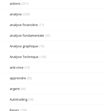
actions
(251)
analyse
(260)
analyse financière
(17)
analyse fondamentale
(43)
Analyse graphique
(70)
Analyse Technique
(140)
anti-crise
(29)
apprendre
(85)
argent
(66)
Autotrading
(38)
Bases
(196)