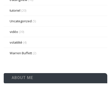
tutoriel
(20)
Uncategorized
(5)
vidéo
(39)
volatilité
(4)
Warren Buffett
(2)
ABOUT ME