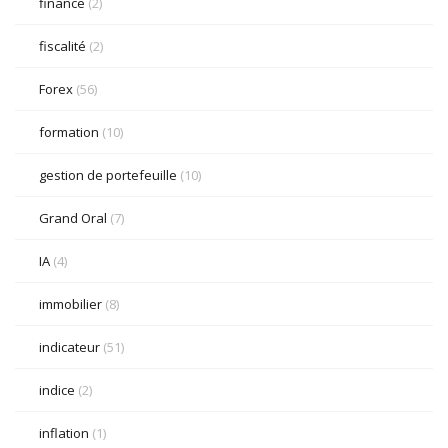
finance
(2)
fiscalité
(2)
Forex
(56)
formation
(10)
gestion de portefeuille
(10)
Grand Oral
(7)
IA
(4)
immobilier
(8)
indicateur
(51)
indice
(2)
inflation
(1)