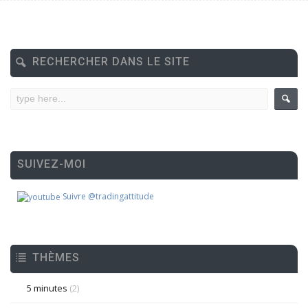
RECHERCHER DANS LE SITE
SUIVEZ-MOI
Suivre @tradingattitude
THÈMES
5 minutes
(2)