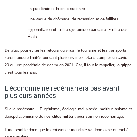
La pandémie et la crise sanitaire.
Une vague de chômage, de récession et de faillites.
Hyperinflation et faillite systémique bancaire. Faillite des
États.
De plus, pour éviter les retours du virus, le tourisme et les transports
seront encore limités pendant plusieurs mois. Sans compter un covid-
20 ou une pandémie de gastro en 2021. Car, il faut le rappeller, la grippe
c’est tous les ans.
L’économie ne redémarrera pas avant
plusieurs années
Si elle redémarre… Eugénisme, écologie mal placée, malthusianisme et
dépopulationnisme de nos élites militent pour son non redémarrage.
Il me semble donc que la croissance mondiale va donc avoir du mal à