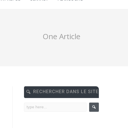
One Article
RECHERCHER DANS LE SITE