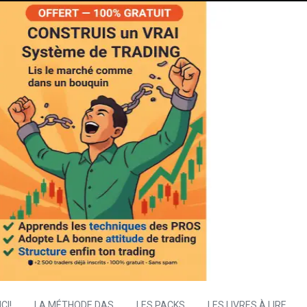
CI!
LA MÉTHODE DAS
LES PACKS
LES LIVRES À LIRE