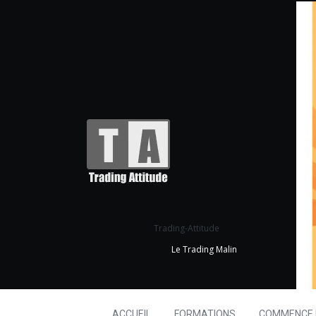
Trading-Attitude
Le Trading Malin
ACCUEIL
FORMATIONS
COMMENCE I