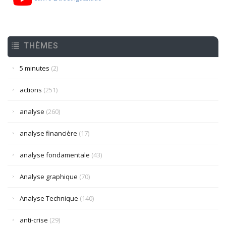
THÈMES
5 minutes
(2)
actions
(251)
analyse
(260)
analyse financière
(17)
analyse fondamentale
(43)
Analyse graphique
(70)
Analyse Technique
(140)
anti-crise
(29)