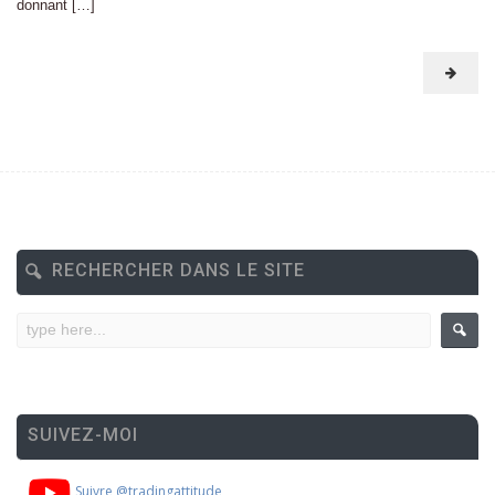
donnant […]
RECHERCHER DANS LE SITE
SUIVEZ-MOI
Suivre @tradingattitude