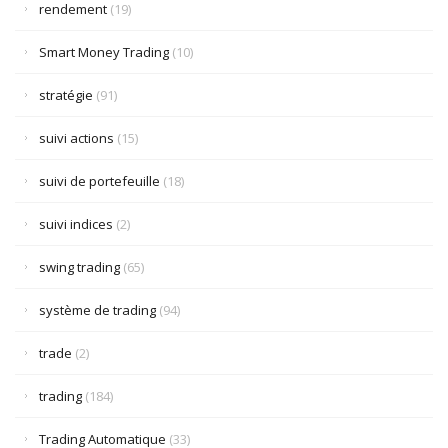
rendement
(19)
Smart Money Trading
(10)
stratégie
(91)
suivi actions
(15)
suivi de portefeuille
(18)
suivi indices
(2)
swing trading
(65)
système de trading
(94)
trade
(2)
trading
(184)
Trading Automatique
(33)