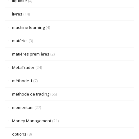
liquidité
(4)
livres
(14)
machine learning
(4)
matériel
(3)
matières premières
(2)
MetaTrader
(24)
méthode 1
(7)
méthode de trading
(66)
momentum
(27)
Money Management
(21)
options
(8)