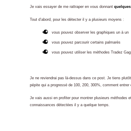
Je vais essayer de me rattraper en vous donnant
quelques 
Tout d’abord, pour les détecter il y a plusieurs moyens :
vous pouvez observer les graphiques un à un
vous pouvez parcourir certains palmarès
vous pouvez utiliser les méthodes Tradez Gag
Je ne reviendrai pas là-dessus dans ce post. Je tiens plutô
pépite qui a progressé de 100, 200, 300%, comment entrer e
Je vais aussi en profiter pour montrer plusieurs méthodes et 
connaissances détectées il y a quelque temps.