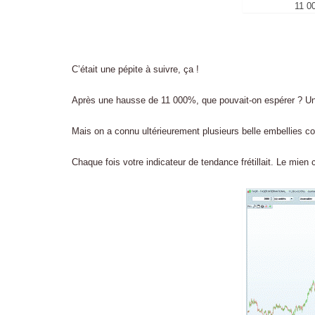
11 0
C’était une pépite à suivre, ça !
Après une hausse de 11 000%, que pouvait-on espérer ? Une
Mais on a connu ultérieurement plusieurs belle embellies c
Chaque fois votre indicateur de tendance frétillait. Le mien 