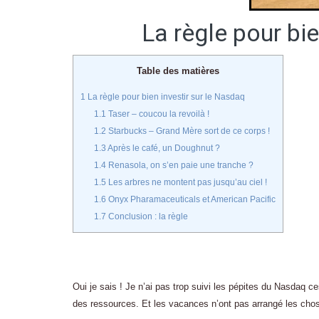
La règle pour bi
Table des matières
1
La règle pour bien investir sur le Nasdaq
1.1
Taser – coucou la revoilà !
1.2
Starbucks – Grand Mère sort de ce corps !
1.3
Après le café, un Doughnut ?
1.4
Renasola, on s’en paie une tranche ?
1.5
Les arbres ne montent pas jusqu’au ciel !
1.6
Onyx Pharamaceuticals et American Pacific
1.7
Conclusion : la règle
Oui je sais ! Je n’ai pas trop suivi les pépites du Nasdaq 
des ressources. Et les vacances n’ont pas arrangé les cho