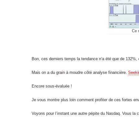
Ce n
Bon, ces derniers temps la tendance n’a été que de 132%, et
Mais on a du grain à moudre côté analyse financière.
Seeki
Encore sous-évaluée !
Je vous montre plus loin comment profiter de ces fortes env
Voyons pour l’instant une autre pépite du Nasdaq. Vous la 