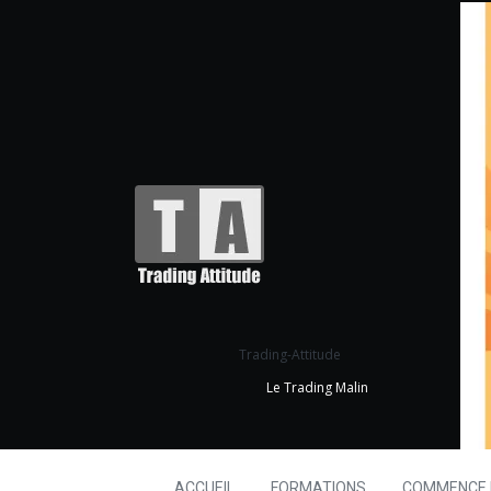
Trading-Attitude
Le Trading Malin
ACCUEIL
FORMATIONS
COMMENCE I