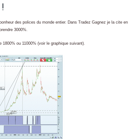
!
 bonheur des polices du monde entier. Dans Tradez Gagnez je la cite en
t prendre 3000%.
de 1800% ou 11000% (voir le graphique suivant).