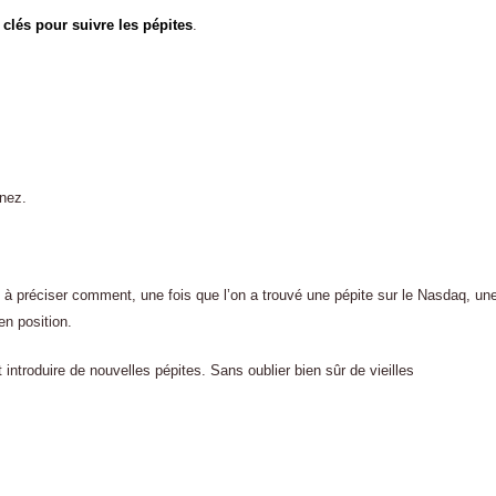
clés pour suivre les pépites
.
nez.
t à préciser comment, une fois que l’on a trouvé une pépite sur le Nasdaq, un
n position.
introduire de nouvelles pépites. Sans oublier bien sûr de vieilles