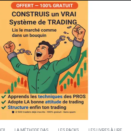
CI!
LA MÉTHODE DAS
LES PACKS
LES LIVRES À LIRE