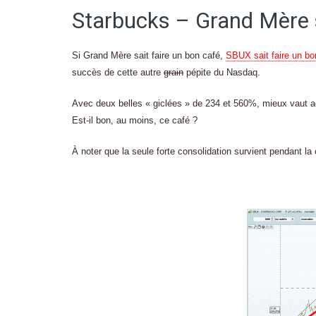
Starbucks – Grand Mère s
Si Grand Mère sait faire un bon café,
SBUX sait faire un b
succès de cette autre
grain
pépite du Nasdaq.
Avec deux belles « giclées » de 234 et 560%, mieux vaut a
Est-il bon, au moins, ce café ?
À noter que la seule forte consolidation survient pendant la