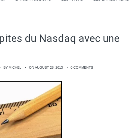
pites du Nasdaq avec une
BY MICHEL
ON AUGUST 28, 2013
0 COMMENTS