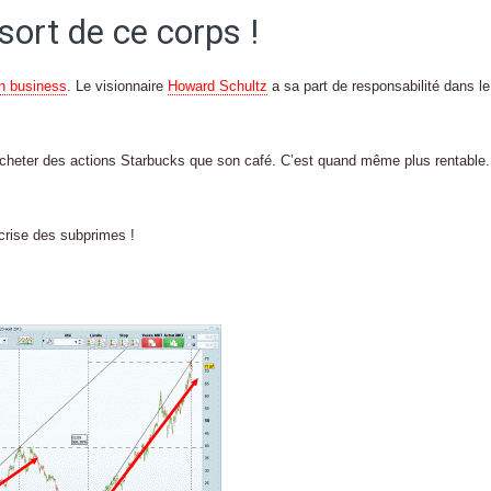
ort de ce corps !
on business
. Le visionnaire
Howard Schultz
a sa part de responsabilité dans le
cheter des actions Starbucks que son café. C’est quand même plus rentable.
 crise des subprimes !