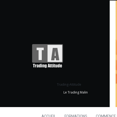
Trading-Attitude
Le Trading Malin
ACCUEIL
FORMATIONS
COMMENCE I