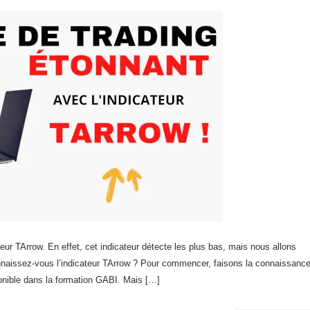
teur TArrow. En effet, cet indicateur détecte les plus bas, mais nous allons
Connaissez-vous l’indicateur TArrow ? Pour commencer, faisons la connaissanc
isponible dans la formation GABI. Mais […]