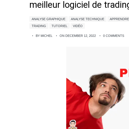
meilleur logiciel de tradin
ANALYSE GRAPHIQUE
ANALYSE TECHNIQUE
APPRENDRE
TRADING
TUTORIEL
VIDÉO
BY MICHEL
ON DECEMBER 12, 2022
0 COMMENTS