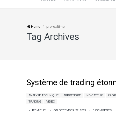
Home
prorealtime
Tag Archives
Système de trading étonn
ANALYSE TECHNIQUE
APPRENDRE
INDICATEUR
PROR
TRADING
VIDÉO
BY MICHEL
ON DECEMBER 22, 2022
0 COMMENTS