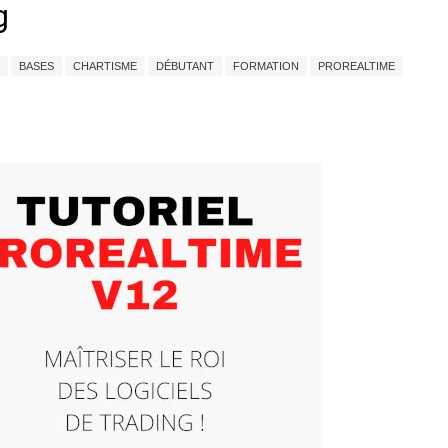
g
BASES
CHARTISME
DÉBUTANT
FORMATION
PROREALTIME