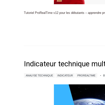
Tutoriel ProRealTime v12 pour les débutants – apprendre pror
Indicateur technique mul
ANALYSE TECHNIQUE
INDICATEUR
PROREALTIME
B