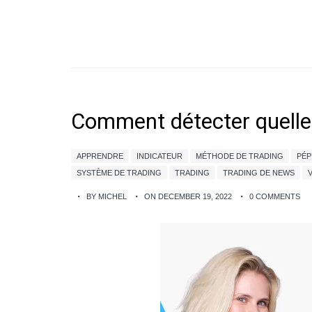
Comment détecter quelles
APPRENDRE
INDICATEUR
MÉTHODE DE TRADING
PÉP
SYSTÈME DE TRADING
TRADING
TRADING DE NEWS
BY MICHEL
ON DECEMBER 19, 2022
0 COMMENTS