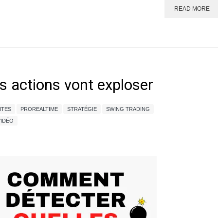
READ MORE
 actions vont exploser
ITES
PROREALTIME
STRATÉGIE
SWING TRADING
VIDÉO