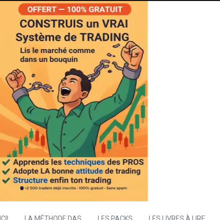
CI!
LA MÉTHODE DAS
LES PACKS
LES LIVRES À LIRE