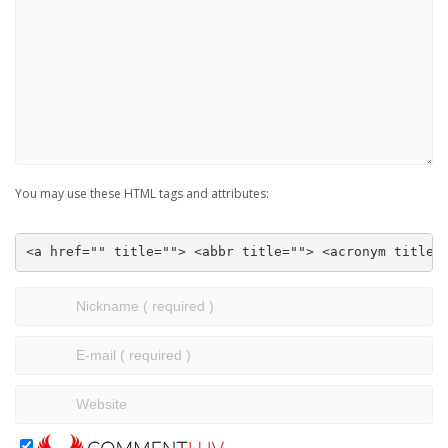
You may use these HTML tags and attributes:
<a href="" title=""> <abbr title=""> <acronym title=