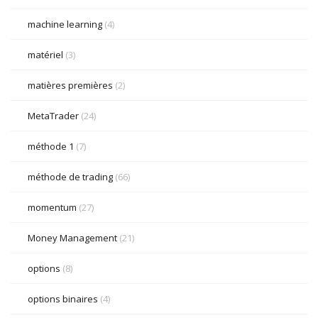
machine learning
(4)
matériel
(3)
matières premières
(2)
MetaTrader
(24)
méthode 1
(7)
méthode de trading
(66)
momentum
(27)
Money Management
(21)
options
(8)
options binaires
(4)