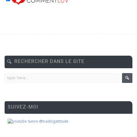
RECHERCHER DANS LE SITE
SUIVEZ-MOI
Suivre @tradingattitude