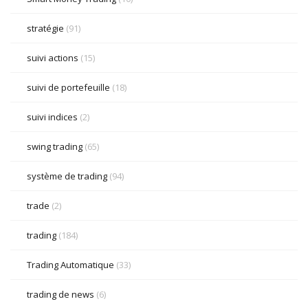
stratégie
(91)
suivi actions
(15)
suivi de portefeuille
(18)
suivi indices
(2)
swing trading
(65)
système de trading
(94)
trade
(2)
trading
(184)
Trading Automatique
(33)
trading de news
(6)