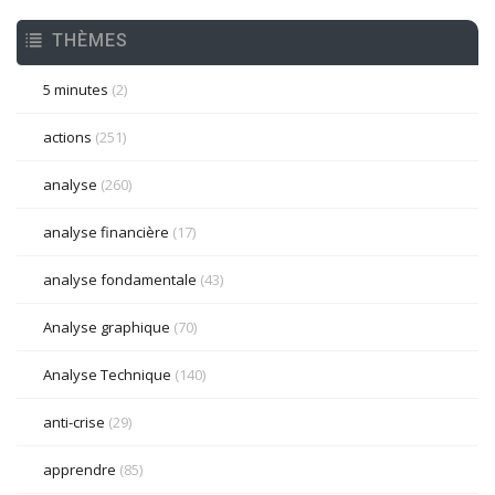
THÈMES
5 minutes
(2)
actions
(251)
analyse
(260)
analyse financière
(17)
analyse fondamentale
(43)
Analyse graphique
(70)
Analyse Technique
(140)
anti-crise
(29)
apprendre
(85)