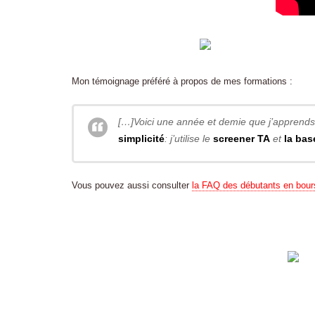
Mon témoignage préféré à propos de mes formations :
[…]Voici une année et demie que j’apprends l
simplicité
: j’utilise le
screener TA
et
la bas
Vous pouvez aussi consulter
la FAQ des débutants en bour