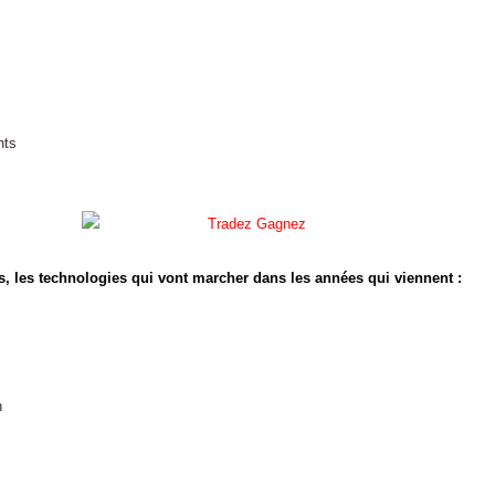
nts
s, les technologies qui vont marcher dans les années qui viennent :
n