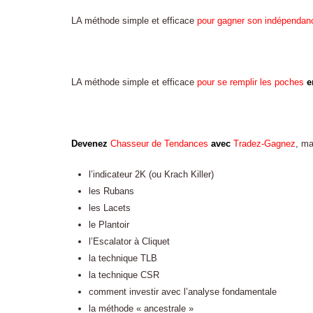
LA méthode simple et efficace
pour gagner son indépendanc
LA méthode simple et efficace
pour se remplir les poches
e
Devenez
Chasseur de Tendances
avec
Tradez-Gagnez
, ma
l’indicateur 2K (ou Krach Killer)
les Rubans
les Lacets
le Plantoir
l’Escalator à Cliquet
la technique TLB
la technique CSR
comment investir avec l’analyse fondamentale
la méthode « ancestrale »