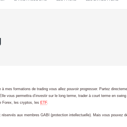
g
 à mes formations de trading vous allez pouvoir progresser. Partez directeme
 Elle vous permettra d’investir sur le long terme, trader à court terme en swi
le Forex, les cryptos, les
ETF
.
nt réservés aux membres GABI (protection intellectuelle). Mais vous pouvez dé