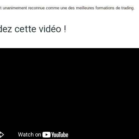
 est unanimement reconnue comme une des meilleures formations de trading.
ez cette vidéo !