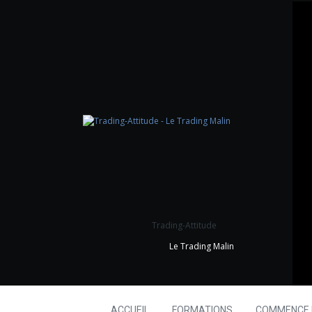
Trading-Attitude
Le Trading Malin
ACCUEIL
FORMATIONS
COMMENCE I