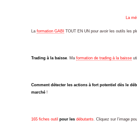
La mét
La
formation GABI
TOUT EN UN pour avoir les outils les plus
Trading à la baisse
. Ma
formation de trading à la baisse
uti
Comment détecter les actions à fort potentiel dès le déb
marché
!
165 fiches outil
pour les
débutants
. Cliquez sur l’image pou