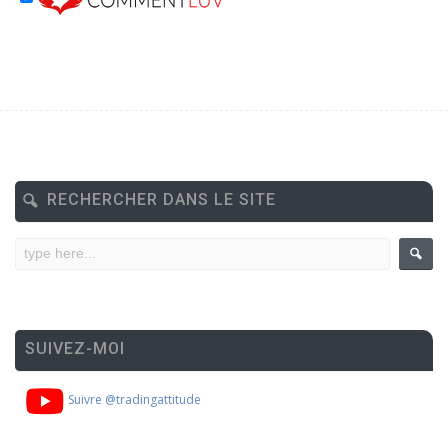
RECHERCHER DANS LE SITE
SUIVEZ-MOI
Suivre @tradingattitude