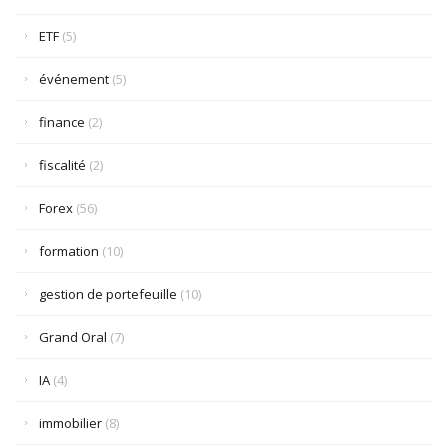
ETF
(5)
événement
(5)
finance
(2)
fiscalité
(2)
Forex
(56)
formation
(10)
gestion de portefeuille
(10)
Grand Oral
(7)
IA
(4)
immobilier
(8)