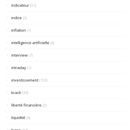
indicateur
(51)
indice
(2)
inflation
(1)
intelligence artificielle
(6)
interview
(7)
intraday
(1)
investissement
(153)
krach
(30)
liberté financière
(2)
liquidité
(4)