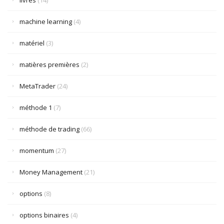
livres
(14)
machine learning
(4)
matériel
(3)
matières premières
(2)
MetaTrader
(24)
méthode 1
(7)
méthode de trading
(66)
momentum
(27)
Money Management
(21)
options
(8)
options binaires
(4)