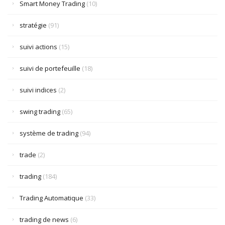
Smart Money Trading
(10)
stratégie
(91)
suivi actions
(15)
suivi de portefeuille
(18)
suivi indices
(2)
swing trading
(65)
système de trading
(94)
trade
(2)
trading
(184)
Trading Automatique
(33)
trading de news
(6)