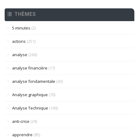
THÈMES
5 minutes
(2)
actions
(251)
analyse
(260)
analyse financière
(17)
analyse fondamentale
(43)
Analyse graphique
(70)
Analyse Technique
(140)
anti-crise
(29)
apprendre
(85)