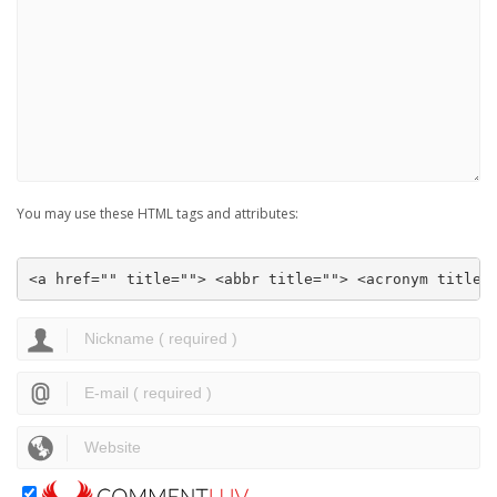
You may use these HTML tags and attributes:
<a href="" title=""> <abbr title=""> <acronym title=