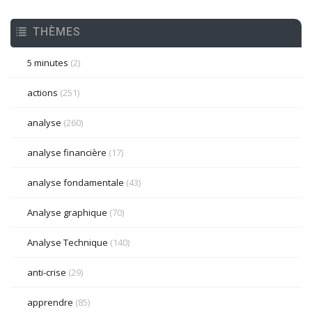
THÈMES
5 minutes
(2)
actions
(251)
analyse
(260)
analyse financière
(17)
analyse fondamentale
(43)
Analyse graphique
(70)
Analyse Technique
(140)
anti-crise
(29)
apprendre
(85)