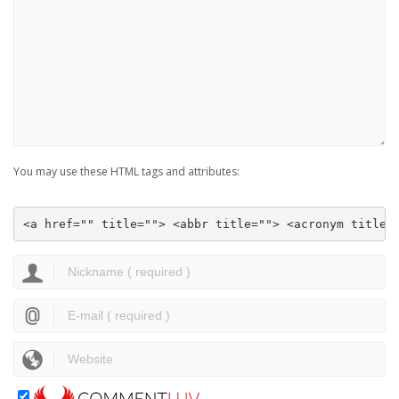
You may use these HTML tags and attributes:
<a href="" title=""> <abbr title=""> <acronym title=