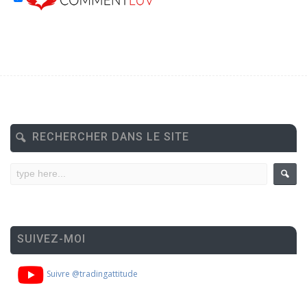
RECHERCHER DANS LE SITE
SUIVEZ-MOI
Suivre @tradingattitude