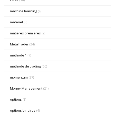
livres
(14)
machine learning
(4)
matériel
(3)
matières premières
(2)
MetaTrader
(24)
méthode 1
(7)
méthode de trading
(66)
momentum
(27)
Money Management
(21)
options
(8)
options binaires
(4)