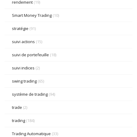
rendement
(19)
Smart Money Trading
(10)
stratégie
(91)
suivi actions
(15)
suivi de portefeuille
(18)
suivi indices
(2)
swing trading
(65)
système de trading
(94)
trade
(2)
trading
(184)
Trading Automatique
(33)