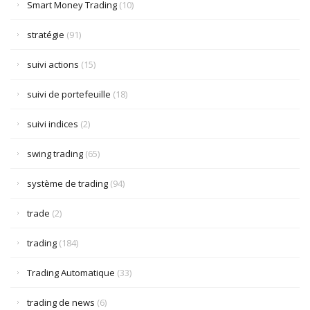
Smart Money Trading
(10)
stratégie
(91)
suivi actions
(15)
suivi de portefeuille
(18)
suivi indices
(2)
swing trading
(65)
système de trading
(94)
trade
(2)
trading
(184)
Trading Automatique
(33)
trading de news
(6)