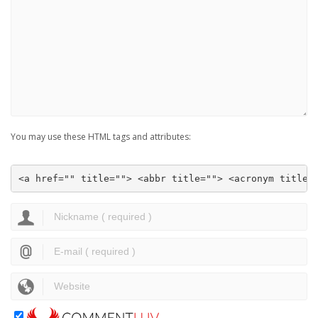
You may use these HTML tags and attributes:
<a href="" title=""> <abbr title=""> <acronym title=