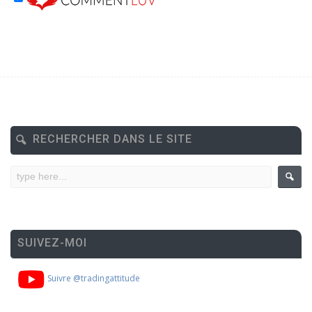
RECHERCHER DANS LE SITE
SUIVEZ-MOI
Suivre @tradingattitude