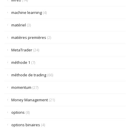
livres
(14)
machine learning
(4)
matériel
(3)
matières premières
(2)
MetaTrader
(24)
méthode 1
(7)
méthode de trading
(66)
momentum
(27)
Money Management
(21)
options
(8)
options binaires
(4)