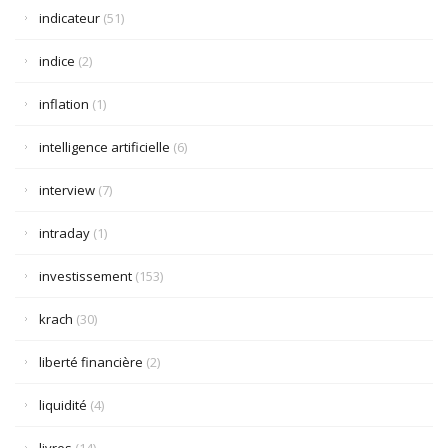
indicateur
(51)
indice
(2)
inflation
(1)
intelligence artificielle
(6)
interview
(7)
intraday
(1)
investissement
(153)
krach
(30)
liberté financière
(2)
liquidité
(4)