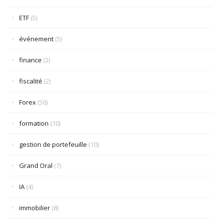
ETF
(5)
événement
(5)
finance
(2)
fiscalité
(2)
Forex
(56)
formation
(10)
gestion de portefeuille
(10)
Grand Oral
(7)
IA
(4)
immobilier
(8)