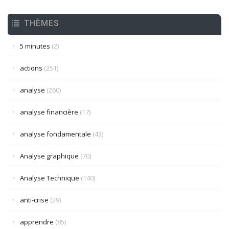
THÈMES
5 minutes
(2)
actions
(251)
analyse
(260)
analyse financière
(17)
analyse fondamentale
(43)
Analyse graphique
(70)
Analyse Technique
(140)
anti-crise
(29)
apprendre
(85)