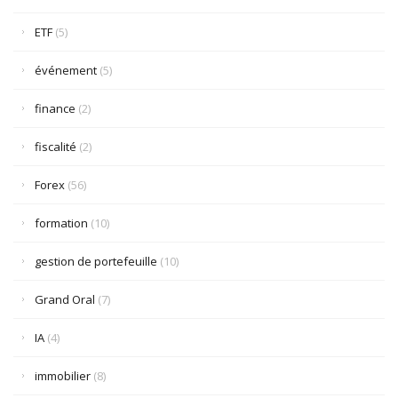
ETF
(5)
événement
(5)
finance
(2)
fiscalité
(2)
Forex
(56)
formation
(10)
gestion de portefeuille
(10)
Grand Oral
(7)
IA
(4)
immobilier
(8)