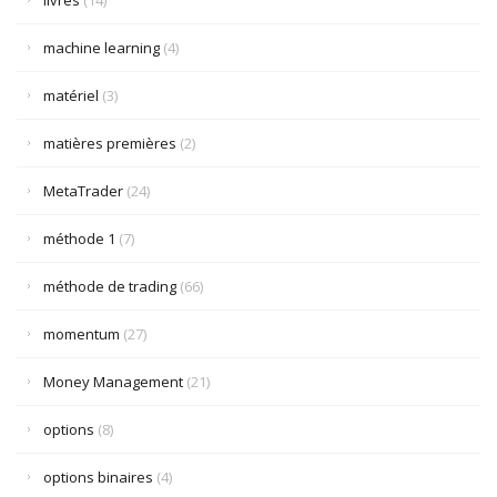
livres
(14)
machine learning
(4)
matériel
(3)
matières premières
(2)
MetaTrader
(24)
méthode 1
(7)
méthode de trading
(66)
momentum
(27)
Money Management
(21)
options
(8)
options binaires
(4)