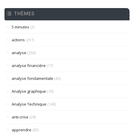
THÈMES
5 minutes
(2)
actions
(251)
analyse
(260)
analyse financière
(17)
analyse fondamentale
(43)
Analyse graphique
(70)
Analyse Technique
(140)
anti-crise
(29)
apprendre
(85)