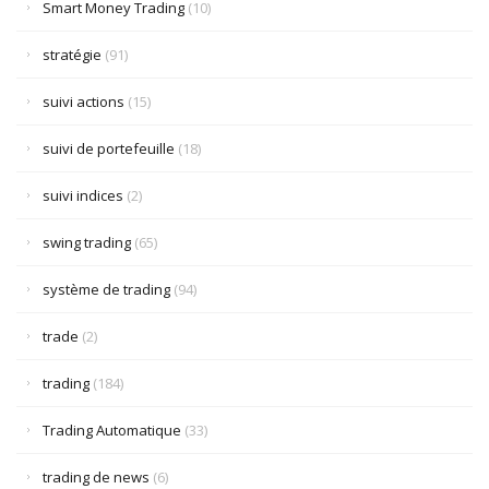
Smart Money Trading
(10)
stratégie
(91)
suivi actions
(15)
suivi de portefeuille
(18)
suivi indices
(2)
swing trading
(65)
système de trading
(94)
trade
(2)
trading
(184)
Trading Automatique
(33)
trading de news
(6)