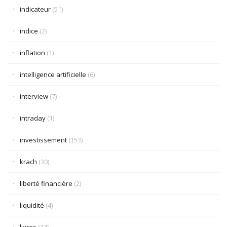
indicateur
(51)
indice
(2)
inflation
(1)
intelligence artificielle
(6)
interview
(7)
intraday
(1)
investissement
(153)
krach
(30)
liberté financière
(2)
liquidité
(4)