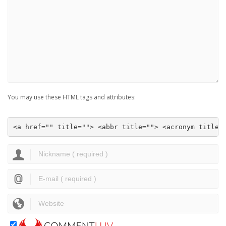
You may use these HTML tags and attributes:
<a href="" title=""> <abbr title=""> <acronym title=