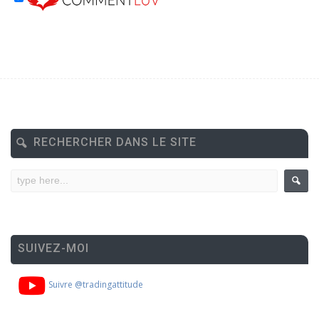
RECHERCHER DANS LE SITE
SUIVEZ-MOI
Suivre @tradingattitude