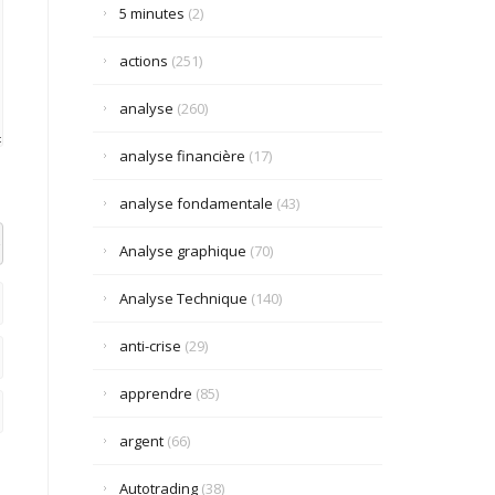
5 minutes
(2)
actions
(251)
analyse
(260)
analyse financière
(17)
analyse fondamentale
(43)
el datetime=""> <em> <i> <q cite=""> <strike> <strong>
Analyse graphique
(70)
Analyse Technique
(140)
anti-crise
(29)
apprendre
(85)
argent
(66)
Autotrading
(38)