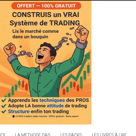
CI!
LA MÉTHODE DAS
LES PACKS
LES LIVRES À LIRE