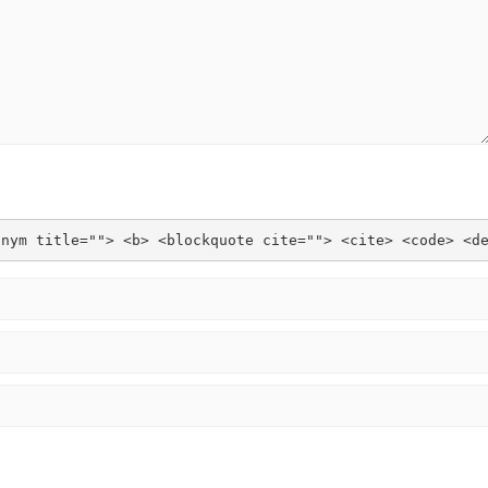
onym title=""> <b> <blockquote cite=""> <cite> <code> <d