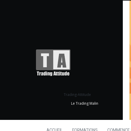
Trading-Attitude
Le Trading Malin
ACCUEIL
FORMATIONS
COMMENCE I