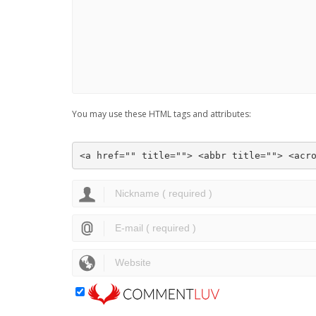
You may use these HTML tags and attributes:
<a href="" title=""> <abbr title=""> <acr