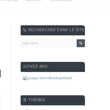
RECHERCHER DANS LE SITE
SUIVEZ-MOI
Suivre @tradingattitude
THÈMES