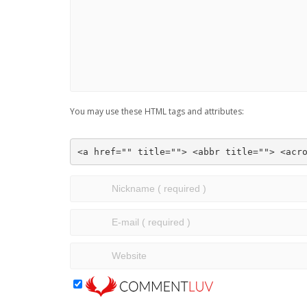
You may use these HTML tags and attributes:
<a href="" title=""> <abbr title=""> <acr