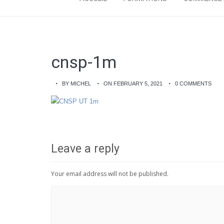
cnsp-1m
BY MICHEL
ON FEBRUARY 5, 2021
0 COMMENTS
Leave a reply
Your email address will not be published.