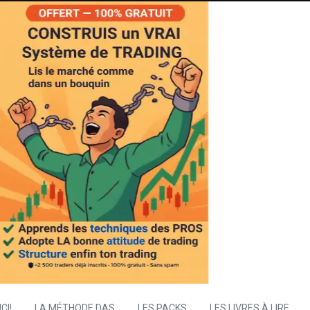
CI!
LA MÉTHODE DAS
LES PACKS
LES LIVRES À LIRE