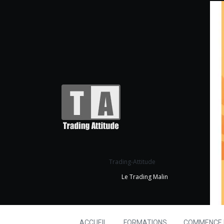
Trading-Attitude
Le Trading Malin
ACCUEIL
FORMATIONS
COMMENCE I