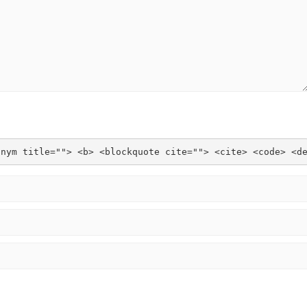
onym title=""> <b> <blockquote cite=""> <cite> <code> <d