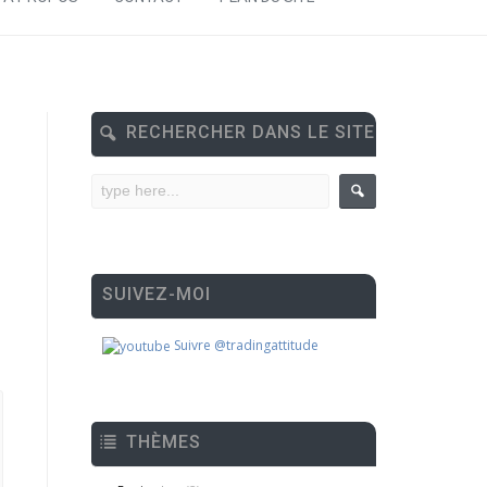
RECHERCHER DANS LE SITE
SUIVEZ-MOI
Suivre @tradingattitude
THÈMES