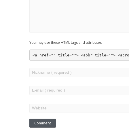
You may use these HTML tags and attributes:
<a href="" title=""> <abbr title=""> <acr