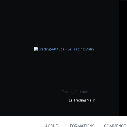
Trading-Attitude
Le Trading Malin
ACCUEIL
FORMATIONS
COMMENCE I