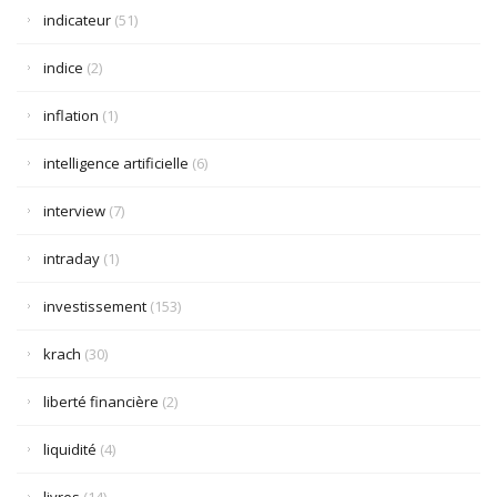
indicateur
(51)
indice
(2)
inflation
(1)
intelligence artificielle
(6)
interview
(7)
intraday
(1)
investissement
(153)
krach
(30)
liberté financière
(2)
liquidité
(4)