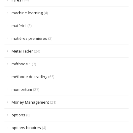
livres
(14)
machine learning
(4)
matériel
(3)
matières premières
(2)
MetaTrader
(24)
méthode 1
(7)
méthode de trading
(66)
momentum
(27)
Money Management
(21)
options
(8)
options binaires
(4)