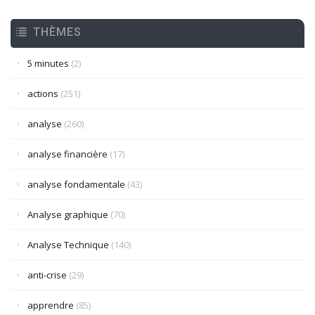
THÈMES
5 minutes
(2)
actions
(251)
analyse
(260)
analyse financière
(17)
analyse fondamentale
(43)
Analyse graphique
(70)
Analyse Technique
(140)
anti-crise
(29)
apprendre
(85)