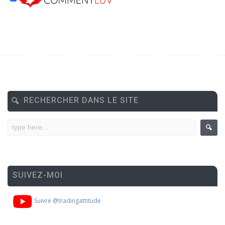
RECHERCHER DANS LE SITE
SUIVEZ-MOI
Suivre @tradingattitude