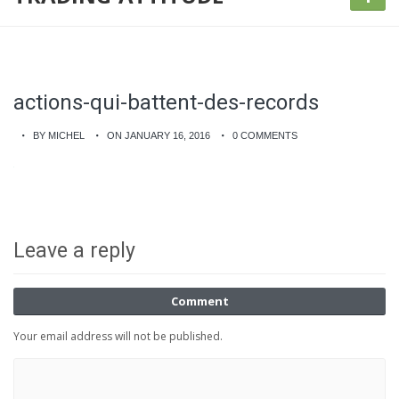
actions-qui-battent-des-records
BY MICHEL
ON JANUARY 16, 2016
0 COMMENTS
Leave a reply
Comment
Your email address will not be published.