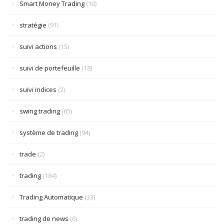
Smart Money Trading
(10)
stratégie
(91)
suivi actions
(15)
suivi de portefeuille
(18)
suivi indices
(2)
swing trading
(65)
système de trading
(94)
trade
(2)
trading
(184)
Trading Automatique
(33)
trading de news
(6)