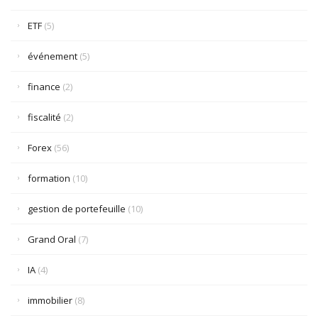
ETF
(5)
événement
(5)
finance
(2)
fiscalité
(2)
Forex
(56)
formation
(10)
gestion de portefeuille
(10)
Grand Oral
(7)
IA
(4)
immobilier
(8)