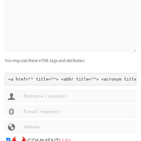
You may use these HTML tags and attributes:
<a href="" title=""> <abbr title=""> <acronym title=