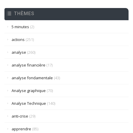
THÈMES
5 minutes
(2)
actions
(251)
analyse
(260)
analyse financière
(17)
analyse fondamentale
(43)
Analyse graphique
(70)
Analyse Technique
(140)
anti-crise
(29)
apprendre
(85)