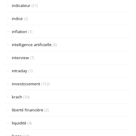
indicateur
(51)
indice
(2)
inflation
(1)
intelligence artificielle
(6)
interview
(7)
intraday
(1)
investissement
(153)
krach
(30)
liberté financière
(2)
liquidité
(4)