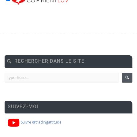
RECHERCHER DANS LE SITE
SUIVEZ-MOI
Suivre @tradingattitude