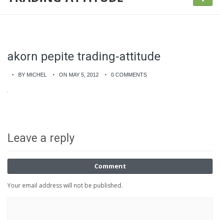
akorn pepite trading-attitude
BY MICHEL
ON MAY 5, 2012
0 COMMENTS
Leave a reply
Comment
Your email address will not be published.