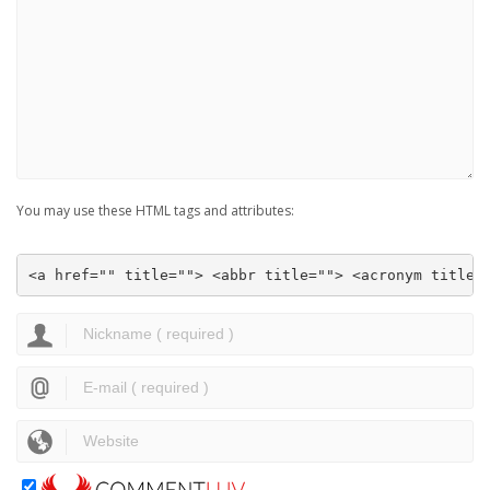
You may use these HTML tags and attributes:
<a href="" title=""> <abbr title=""> <acronym title=