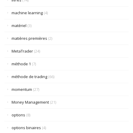
livres
(14)
machine learning
(4)
matériel
(3)
matières premières
(2)
MetaTrader
(24)
méthode 1
(7)
méthode de trading
(66)
momentum
(27)
Money Management
(21)
options
(8)
options binaires
(4)