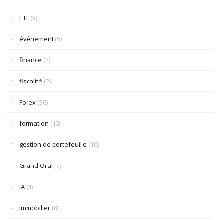
ETF
(5)
événement
(5)
finance
(2)
fiscalité
(2)
Forex
(56)
formation
(10)
gestion de portefeuille
(10)
Grand Oral
(7)
IA
(4)
immobilier
(8)