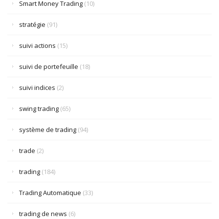
Smart Money Trading
(10)
stratégie
(91)
suivi actions
(15)
suivi de portefeuille
(18)
suivi indices
(2)
swing trading
(65)
système de trading
(94)
trade
(2)
trading
(184)
Trading Automatique
(33)
trading de news
(6)