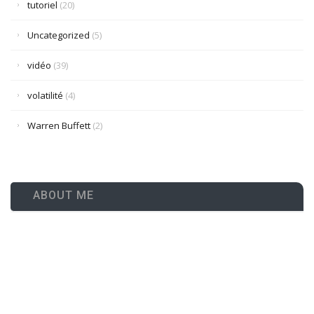
tutoriel
(20)
Uncategorized
(5)
vidéo
(39)
volatilité
(4)
Warren Buffett
(2)
ABOUT ME