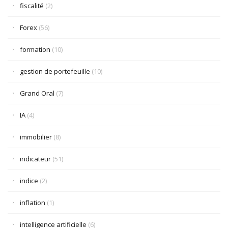
fiscalité
(2)
Forex
(56)
formation
(10)
gestion de portefeuille
(10)
Grand Oral
(7)
IA
(4)
immobilier
(8)
indicateur
(51)
indice
(2)
inflation
(1)
intelligence artificielle
(6)