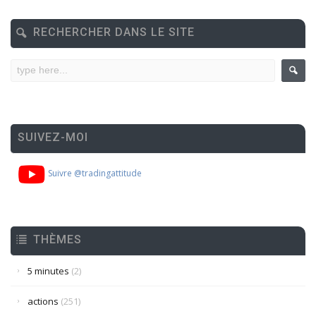
RECHERCHER DANS LE SITE
SUIVEZ-MOI
Suivre @tradingattitude
THÈMES
5 minutes
(2)
actions
(251)