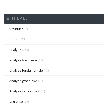
THÈMES
5 minutes
(2)
actions
(251)
analyse
(260)
analyse financière
(17)
analyse fondamentale
(43)
Analyse graphique
(70)
Analyse Technique
(140)
anti-crise
(29)