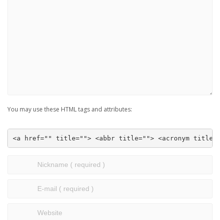
You may use these HTML tags and attributes:
<a href="" title=""> <abbr title=""> <acronym title=