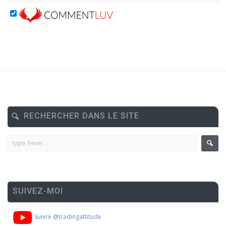
RECHERCHER DANS LE SITE
SUIVEZ-MOI
Suivre @tradingattitude