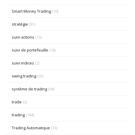
Smart Money Trading
(10)
stratégie
(91)
suivi actions
(15)
suivi de portefeuille
(18)
suivi indices
(2)
swing trading
(65)
système de trading
(94)
trade
(2)
trading
(184)
Trading Automatique
(33)