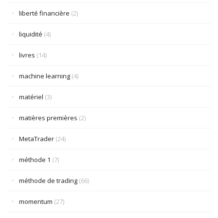
liberté financière
(2)
liquidité
(4)
livres
(14)
machine learning
(4)
matériel
(3)
matières premières
(2)
MetaTrader
(24)
méthode 1
(7)
méthode de trading
(66)
momentum
(27)