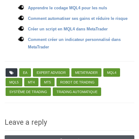
Apprendre le codage MQL4 pour les nuls
Comment automatiser ses gains et réduire le risque
Créer un script en MQL4 dans MetaTrader
Comment créer un indicateur personnalisé dans
MetaTrader
EA
EXPERT ADVISOR
METATRADER
MQL4
MQL5
MT4
MT5
ROBOT DE TRADING
SYSTÈME DE TRADING
TRADING AUTOMATIQUE
Leave a reply