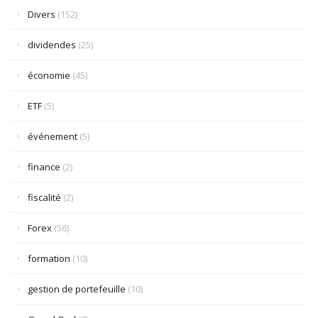
Divers
(152)
dividendes
(25)
économie
(45)
ETF
(5)
événement
(5)
finance
(2)
fiscalité
(2)
Forex
(56)
formation
(10)
gestion de portefeuille
(10)