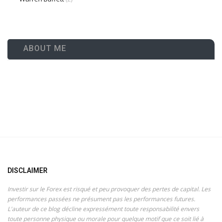
ABOUT ME
DISCLAIMER
Investir sur le Forex est risqué et peu provoquer des pertes de capital. Les
performances passées ne présument pas les performances futures.
L'auteur de ce blog décline expressément toute responsabilité envers
toute personne physique ou morale pour quelque motif que ce soit lié à