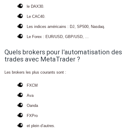
le DAX30.
Le CAC40.
Les indices américains : DJ, SP500, Nasdaq.
Le Forex : EUR/USD, GBP/USD, …
Quels brokers pour l’automatisation des
trades avec MetaTrader ?
Les brokers les plus courants sont :
FXCM
Ava
Oanda
FXPro
et plein d’autres.