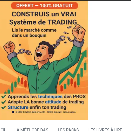
CI!
LA MÉTHODE DAS
LES PACKS
LES LIVRES À LIRE