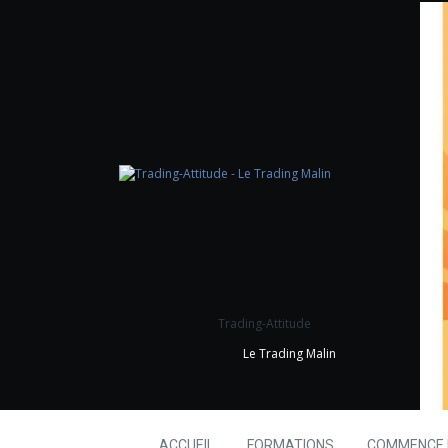
Trading-Attitude
Le Trading Malin
ACCUEIL
FORMATIONS
COMMENCE I