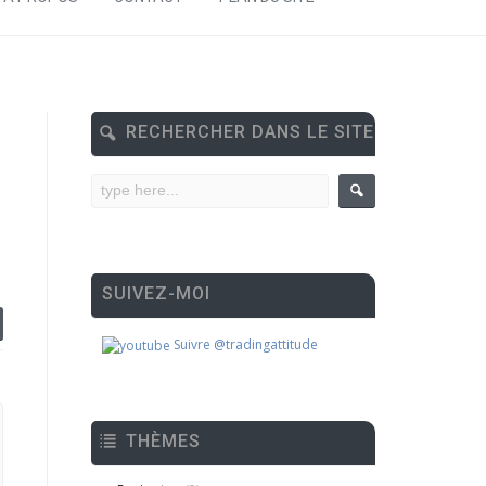
RECHERCHER DANS LE SITE
SUIVEZ-MOI
Suivre @tradingattitude
THÈMES