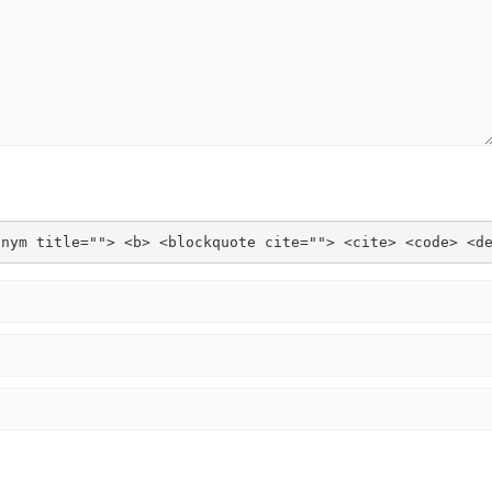
onym title=""> <b> <blockquote cite=""> <cite> <code> <d