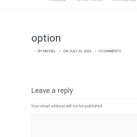
option
BY MICHEL
ON JULY 23, 2015
0 COMMENTS
Leave a reply
Your email address will not be published.