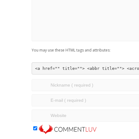
You may use these HTML tags and attributes:
<a href="" title=""> <abbr title=""> <acr