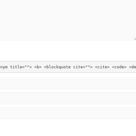
onym title=""> <b> <blockquote cite=""> <cite> <code> <d