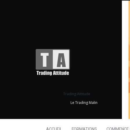
Trading-Attitude
Le Trading Malin
ACCUEIL
FORMATIONS
COMMENCE I