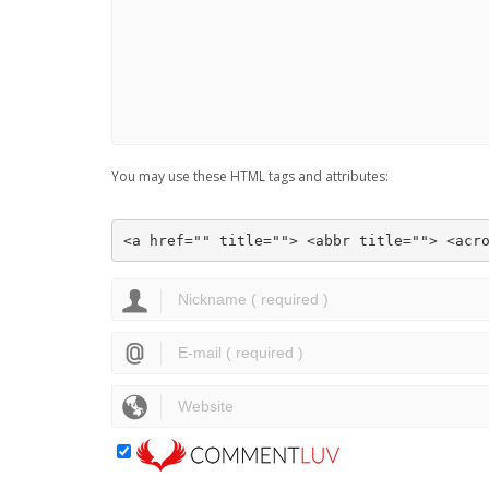
You may use these HTML tags and attributes:
<a href="" title=""> <abbr title=""> <acr