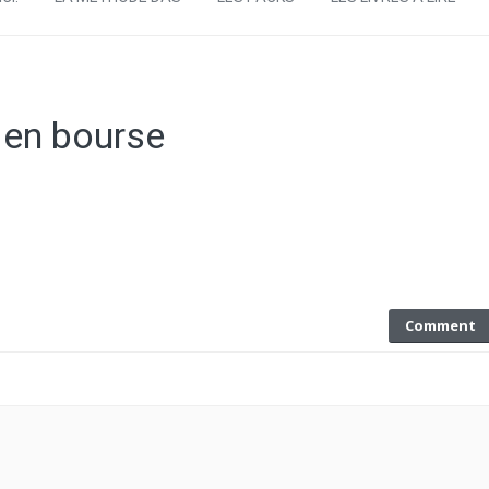
 en bourse
Comment