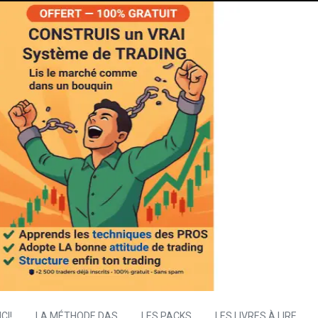
CI!
LA MÉTHODE DAS
LES PACKS
LES LIVRES À LIRE