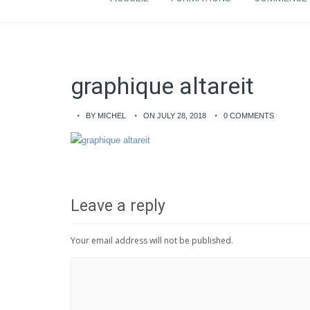
graphique altareit
BY MICHEL
ON JULY 28, 2018
0 COMMENTS
Leave a reply
Your email address will not be published.