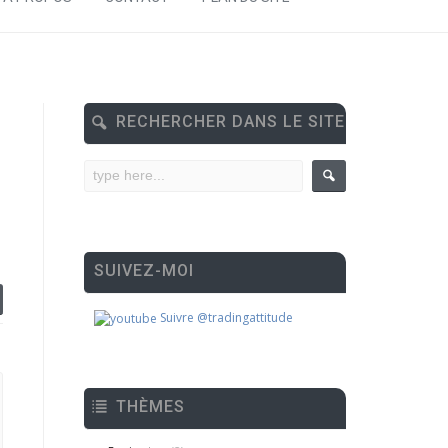
RECHERCHER DANS LE SITE
SUIVEZ-MOI
Suivre @tradingattitude
THÈMES