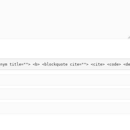
onym title=""> <b> <blockquote cite=""> <cite> <code> <d