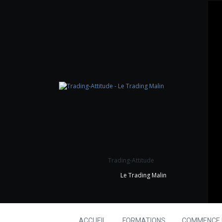
Trading-Attitude
Le Trading Malin
ACCUEIL
FORMATIONS
COMMENCE I