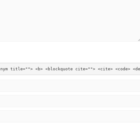
onym title=""> <b> <blockquote cite=""> <cite> <code> <d