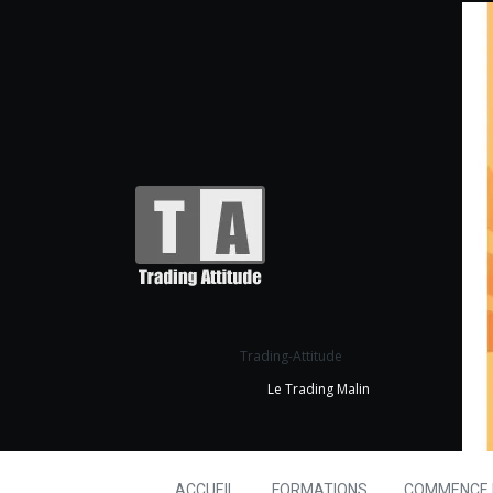
Trading-Attitude
Le Trading Malin
ACCUEIL
FORMATIONS
COMMENCE I