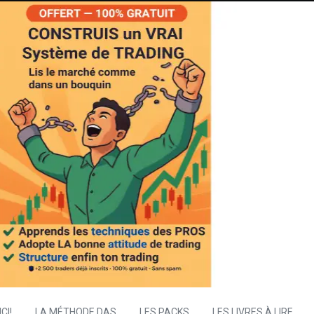
CI!
LA MÉTHODE DAS
LES PACKS
LES LIVRES À LIRE