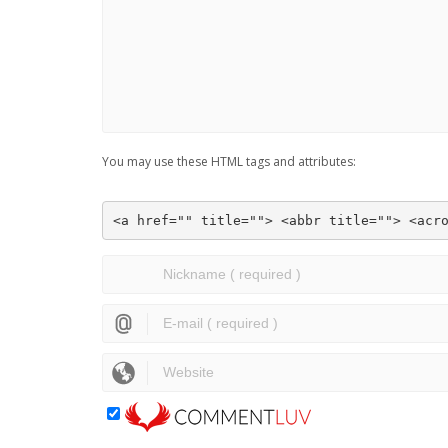
You may use these HTML tags and attributes:
<a href="" title=""> <abbr title=""> <acr