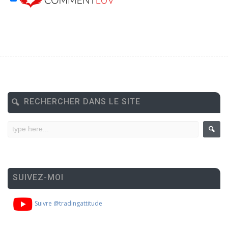
RECHERCHER DANS LE SITE
SUIVEZ-MOI
Suivre @tradingattitude