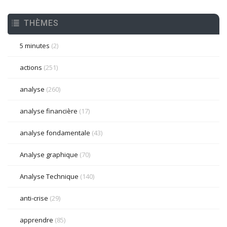
THÈMES
5 minutes
(2)
actions
(251)
analyse
(260)
analyse financière
(17)
analyse fondamentale
(43)
Analyse graphique
(70)
Analyse Technique
(140)
anti-crise
(29)
apprendre
(85)