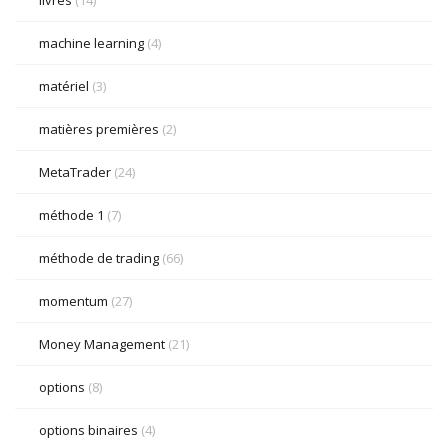
livres
(14)
machine learning
(4)
matériel
(3)
matières premières
(2)
MetaTrader
(24)
méthode 1
(7)
méthode de trading
(66)
momentum
(27)
Money Management
(21)
options
(8)
options binaires
(4)