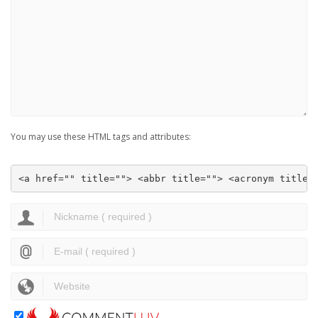
You may use these HTML tags and attributes:
<a href="" title=""> <abbr title=""> <acronym title=