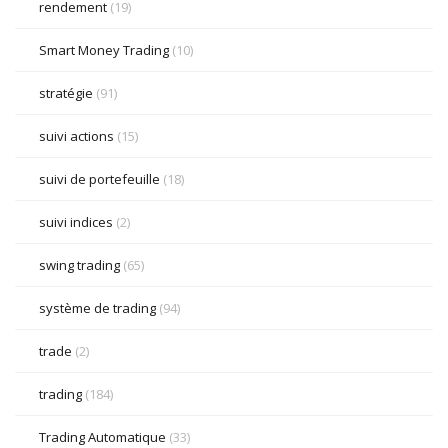
rendement
(19)
Smart Money Trading
(10)
stratégie
(91)
suivi actions
(15)
suivi de portefeuille
(18)
suivi indices
(2)
swing trading
(65)
système de trading
(94)
trade
(2)
trading
(184)
Trading Automatique
(33)