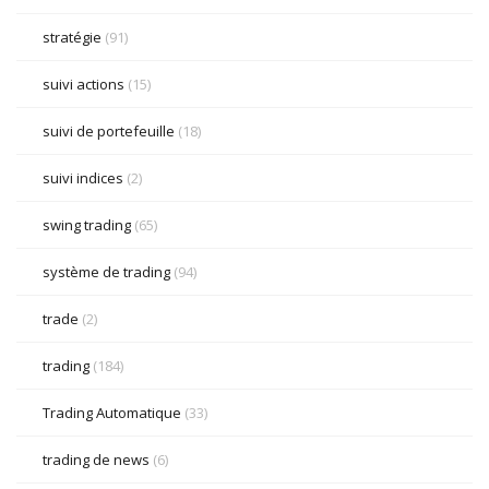
stratégie
(91)
suivi actions
(15)
suivi de portefeuille
(18)
suivi indices
(2)
swing trading
(65)
système de trading
(94)
trade
(2)
trading
(184)
Trading Automatique
(33)
trading de news
(6)