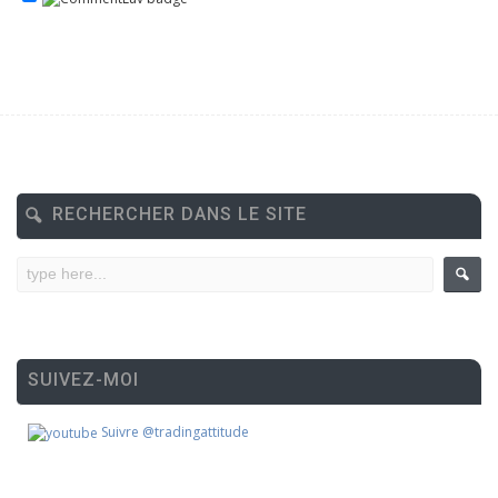
RECHERCHER DANS LE SITE
SUIVEZ-MOI
Suivre @tradingattitude