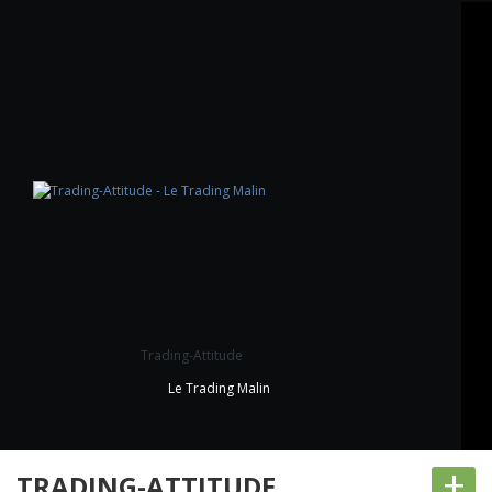
Trading-Attitude
Le Trading Malin
+
TRADING-ATTITUDE