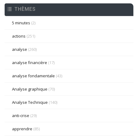
THÈMES
5 minutes
(2)
actions
(251)
analyse
(260)
analyse financière
(17)
analyse fondamentale
(43)
Analyse graphique
(70)
Analyse Technique
(140)
anti-crise
(29)
apprendre
(85)