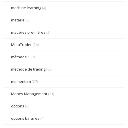
machine learning
(4)
matériel
(3)
matières premières
(2)
MetaTrader
(24)
méthode 1
(7)
méthode de trading
(66)
momentum
(27)
Money Management
(21)
options
(8)
options binaires
(4)