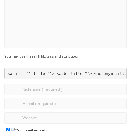
You may use these HTML tags and attributes:
<a href="" title=""> <abbr title=""> <acronym title=