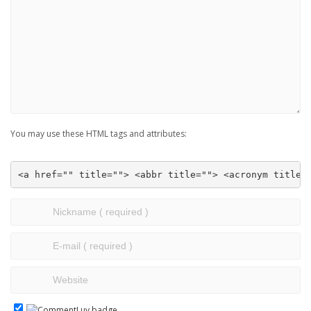
You may use these HTML tags and attributes:
<a href="" title=""> <abbr title=""> <acronym title=