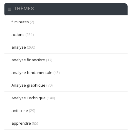
THÈMES
5 minutes
(2)
actions
(251)
analyse
(260)
analyse financière
(17)
analyse fondamentale
(43)
Analyse graphique
(70)
Analyse Technique
(140)
anti-crise
(29)
apprendre
(85)