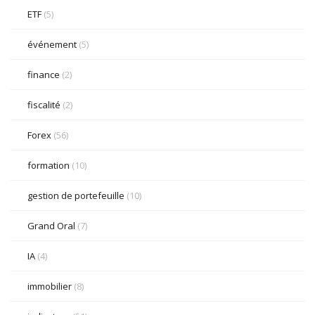
ETF
(5)
événement
(5)
finance
(2)
fiscalité
(2)
Forex
(56)
formation
(10)
gestion de portefeuille
(10)
Grand Oral
(7)
IA
(4)
immobilier
(8)