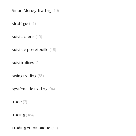
Smart Money Trading
(10)
stratégie
(91)
suivi actions
(15)
suivi de portefeuille
(18)
suivi indices
(2)
swing trading
(65)
système de trading
(94)
trade
(2)
trading
(184)
Trading Automatique
(33)