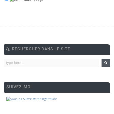
RECHERCHER DANS LE SITE
SUIVEZ-MOI
Suivre @tradingattitude