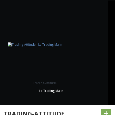
Trading-Attitude
Le Trading Malin
+
TRADING-ATTITUDE