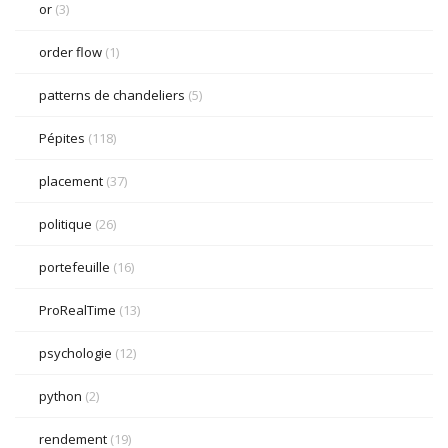
or
(3)
order flow
(1)
patterns de chandeliers
(5)
Pépites
(118)
placement
(37)
politique
(26)
portefeuille
(16)
ProRealTime
(13)
psychologie
(12)
python
(2)
rendement
(19)