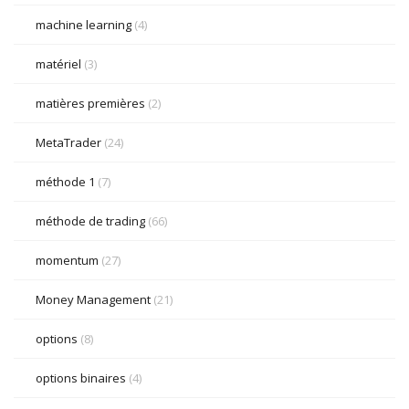
machine learning
(4)
matériel
(3)
matières premières
(2)
MetaTrader
(24)
méthode 1
(7)
méthode de trading
(66)
momentum
(27)
Money Management
(21)
options
(8)
options binaires
(4)