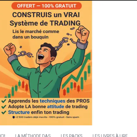
CI!
LA MÉTHODE DAS
LES PACKS
LES LIVRES À LIRE