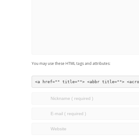
You may use these HTML tags and attributes:
<a href="" title=""> <abbr title=""> <acr