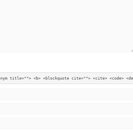
onym title=""> <b> <blockquote cite=""> <cite> <code> <d