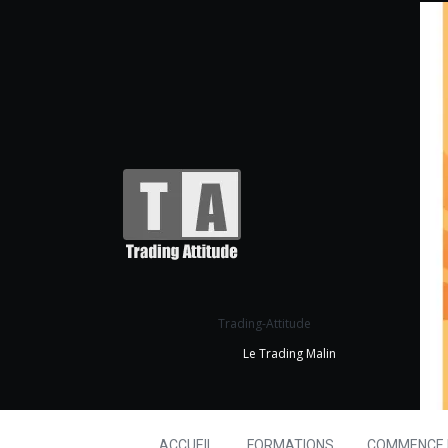
Trading-Attitude
Le Trading Malin
ACCUEIL
FORMATIONS
COMMENCE I