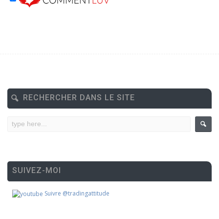
RECHERCHER DANS LE SITE
SUIVEZ-MOI
Suivre @tradingattitude