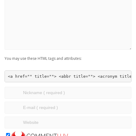
You may use these HTML tags and attributes:
<a href="" title=""> <abbr title=""> <acronym title=