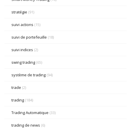
stratégie
(91)
suivi actions
(15)
suivi de portefeuille
(18)
suivi indices
(2)
swing trading
(65)
système de trading
(94)
trade
(2)
trading
(184)
Trading Automatique
(33)
trading de news
(6)