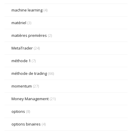
machine learning
(4)
matériel
(3)
matières premières
(2)
MetaTrader
(24)
méthode 1
(7)
méthode de trading
(66)
momentum
(27)
Money Management
(21)
options
(8)
options binaires
(4)