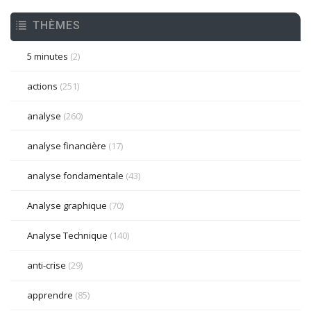
THÈMES
5 minutes
(2)
actions
(251)
analyse
(260)
analyse financière
(17)
analyse fondamentale
(43)
Analyse graphique
(70)
Analyse Technique
(140)
anti-crise
(29)
apprendre
(85)