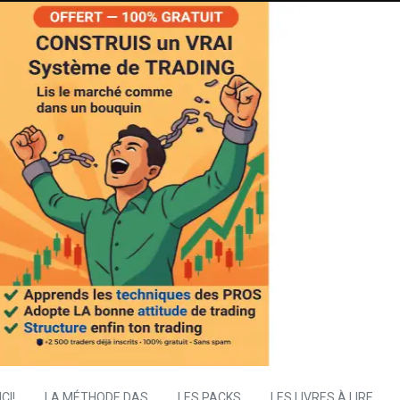
CI!
LA MÉTHODE DAS
LES PACKS
LES LIVRES À LIRE