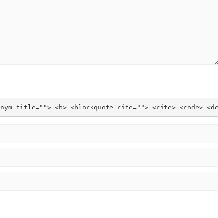
onym title=""> <b> <blockquote cite=""> <cite> <code> <d