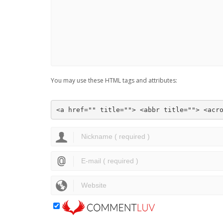
You may use these HTML tags and attributes:
<a href="" title=""> <abbr title=""> <acr