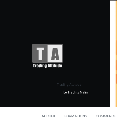
Trading-Attitude
Le Trading Malin
ACCUEIL
FORMATIONS
COMMENCE I