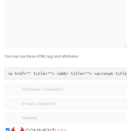
You may use these HTML tags and attributes:
<a href="" title=""> <abbr title=""> <acronym title=