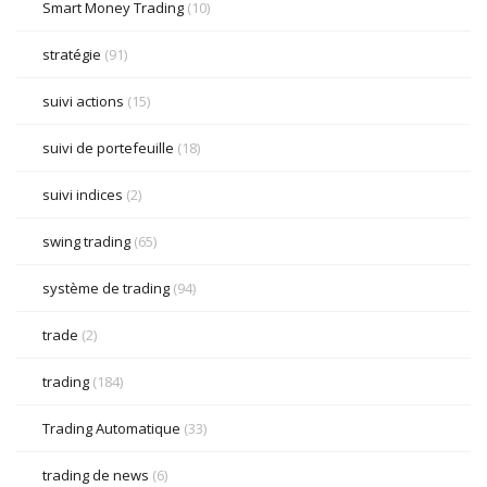
Smart Money Trading
(10)
stratégie
(91)
suivi actions
(15)
suivi de portefeuille
(18)
suivi indices
(2)
swing trading
(65)
système de trading
(94)
trade
(2)
trading
(184)
Trading Automatique
(33)
trading de news
(6)