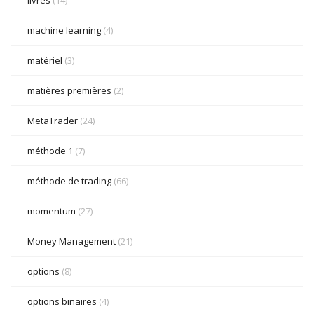
livres
(14)
machine learning
(4)
matériel
(3)
matières premières
(2)
MetaTrader
(24)
méthode 1
(7)
méthode de trading
(66)
momentum
(27)
Money Management
(21)
options
(8)
options binaires
(4)