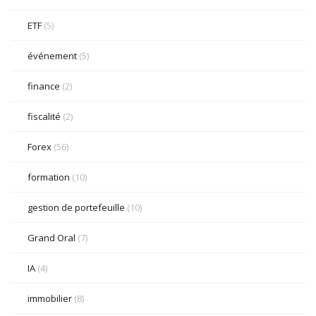
ETF
(5)
événement
(5)
finance
(2)
fiscalité
(2)
Forex
(56)
formation
(10)
gestion de portefeuille
(10)
Grand Oral
(7)
IA
(4)
immobilier
(8)