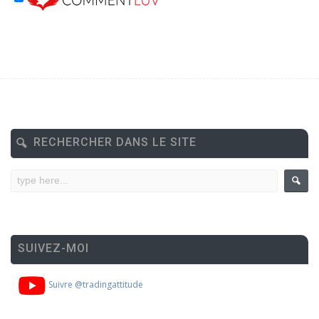
RECHERCHER DANS LE SITE
SUIVEZ-MOI
Suivre @tradingattitude