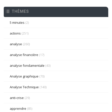
THÈMES
5 minutes
(2)
actions
(251)
analyse
(260)
analyse financière
(17)
analyse fondamentale
(43)
Analyse graphique
(70)
Analyse Technique
(140)
anti-crise
(29)
apprendre
(85)