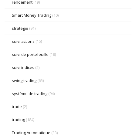
rendement
(19)
Smart Money Trading
(10)
stratégie
(91)
suivi actions
(15)
suivi de portefeuille
(18)
suivi indices
(2)
swing trading
(65)
système de trading
(94)
trade
(2)
trading
(184)
Trading Automatique
(33)