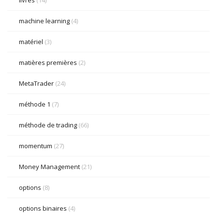
livres
(14)
machine learning
(4)
matériel
(3)
matières premières
(2)
MetaTrader
(24)
méthode 1
(7)
méthode de trading
(66)
momentum
(27)
Money Management
(21)
options
(8)
options binaires
(4)