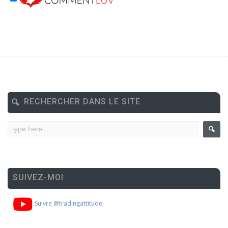
RECHERCHER DANS LE SITE
SUIVEZ-MOI
Suivre @tradingattitude