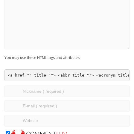
You may use these HTML tags and attributes:
<a href="" title=""> <abbr title=""> <acronym title=