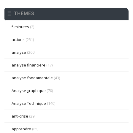
THÈMES
5 minutes
(2)
actions
(251)
analyse
(260)
analyse financière
(17)
analyse fondamentale
(43)
Analyse graphique
(70)
Analyse Technique
(140)
anti-crise
(29)
apprendre
(85)