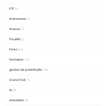
ETF
(5)
événement
(5)
finance
(2)
fiscalité
(2)
Forex
(56)
formation
(10)
gestion de portefeuille
(10)
Grand Oral
(7)
IA
(4)
immobilier
(8)