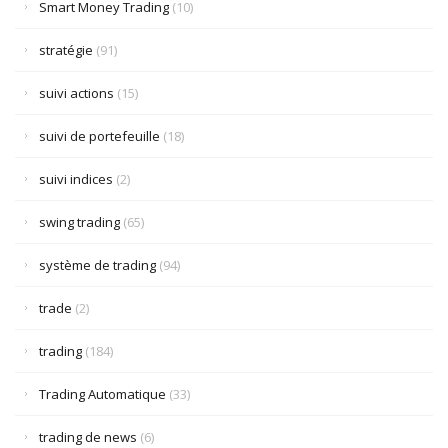
Smart Money Trading
(10)
stratégie
(91)
suivi actions
(15)
suivi de portefeuille
(18)
suivi indices
(2)
swing trading
(65)
système de trading
(94)
trade
(2)
trading
(184)
Trading Automatique
(33)
trading de news
(6)