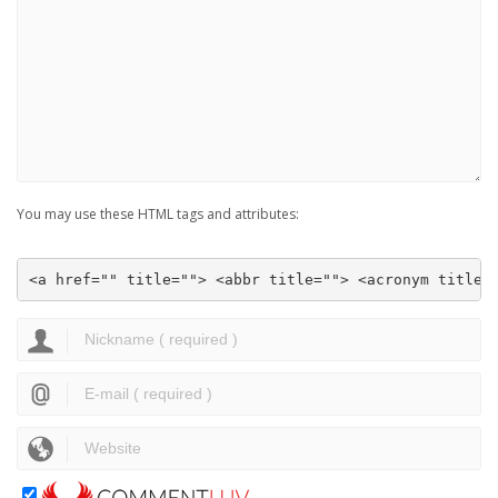
You may use these HTML tags and attributes:
<a href="" title=""> <abbr title=""> <acronym title=