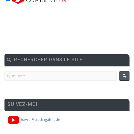
RECHERCHER DANS LE SITE
SUIVEZ-MOI
Suivre @tradingattitude