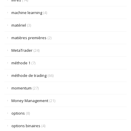
livres
(14)
machine learning
(4)
matériel
(3)
matières premières
(2)
MetaTrader
(24)
méthode 1
(7)
méthode de trading
(66)
momentum
(27)
Money Management
(21)
options
(8)
options binaires
(4)