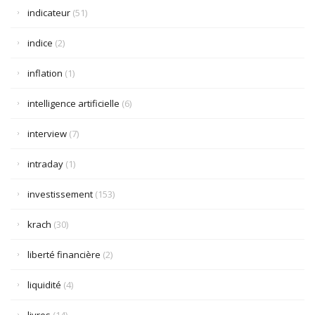
indicateur
(51)
indice
(2)
inflation
(1)
intelligence artificielle
(6)
interview
(7)
intraday
(1)
investissement
(153)
krach
(30)
liberté financière
(2)
liquidité
(4)