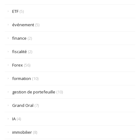
ETF
(5)
événement
(5)
finance
(2)
fiscalité
(2)
Forex
(56)
formation
(10)
gestion de portefeuille
(10)
Grand Oral
(7)
IA
(4)
immobilier
(8)