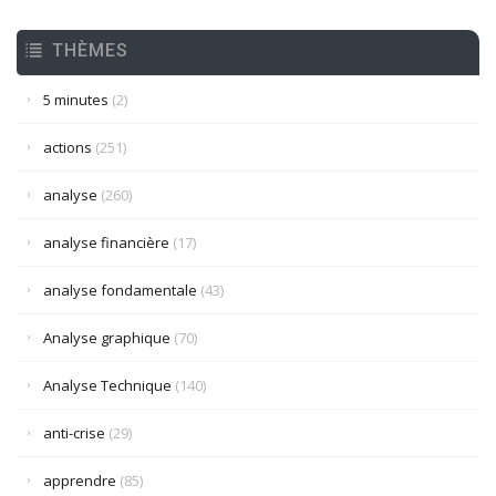
THÈMES
5 minutes
(2)
actions
(251)
analyse
(260)
analyse financière
(17)
analyse fondamentale
(43)
Analyse graphique
(70)
Analyse Technique
(140)
anti-crise
(29)
apprendre
(85)