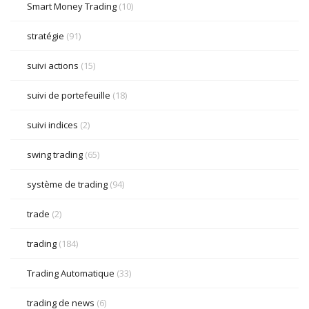
Smart Money Trading
(10)
stratégie
(91)
suivi actions
(15)
suivi de portefeuille
(18)
suivi indices
(2)
swing trading
(65)
système de trading
(94)
trade
(2)
trading
(184)
Trading Automatique
(33)
trading de news
(6)