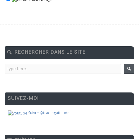
RECHERCHER DANS LE SITE
SUIVEZ-MOI
Suivre @tradingattitude