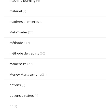
machine learning
(4)
matériel
(3)
matières premières
(2)
MetaTrader
(24)
méthode 1
(7)
méthode de trading
(66)
momentum
(27)
Money Management
(21)
options
(8)
options binaires
(4)
or
(3)