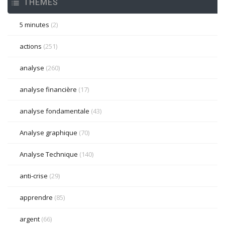
THÈMES
5 minutes
(2)
actions
(251)
analyse
(260)
analyse financière
(17)
analyse fondamentale
(43)
Analyse graphique
(70)
Analyse Technique
(140)
anti-crise
(29)
apprendre
(85)
argent
(66)