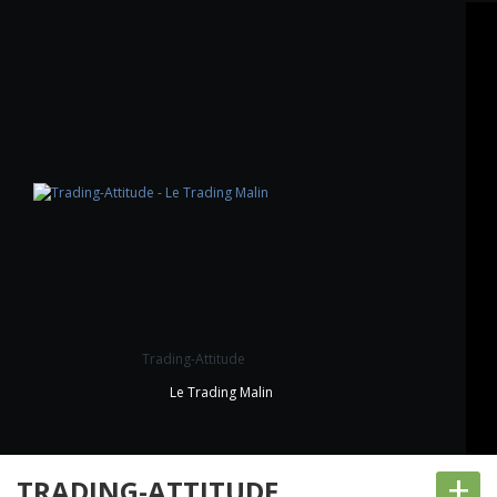
Trading-Attitude
Le Trading Malin
+
TRADING-ATTITUDE