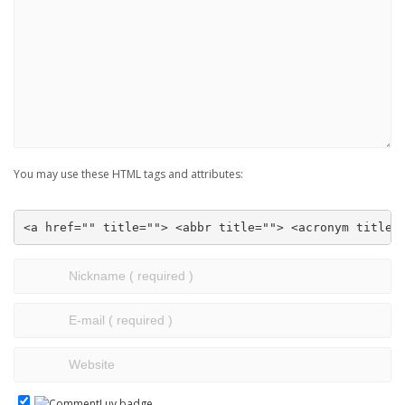
You may use these HTML tags and attributes:
<a href="" title=""> <abbr title=""> <acronym title=