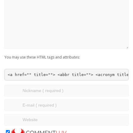
You may use these HTML tags and attributes:
<a href="" title=""> <abbr title=""> <acronym title=