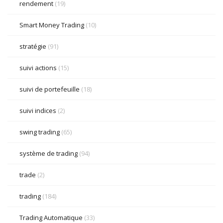
rendement
(19)
Smart Money Trading
(10)
stratégie
(91)
suivi actions
(15)
suivi de portefeuille
(18)
suivi indices
(2)
swing trading
(65)
système de trading
(94)
trade
(2)
trading
(184)
Trading Automatique
(33)