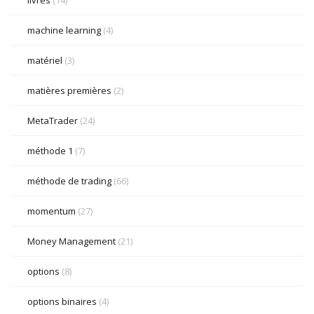
livres
(14)
machine learning
(4)
matériel
(3)
matières premières
(2)
MetaTrader
(24)
méthode 1
(7)
méthode de trading
(66)
momentum
(27)
Money Management
(21)
options
(8)
options binaires
(4)