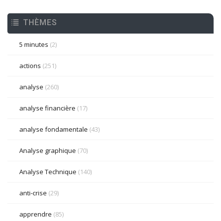
THÈMES
5 minutes
(2)
actions
(251)
analyse
(260)
analyse financière
(17)
analyse fondamentale
(43)
Analyse graphique
(70)
Analyse Technique
(140)
anti-crise
(29)
apprendre
(85)