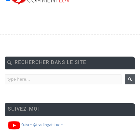
RECHERCHER DANS LE SITE
SUIVEZ-MOI
Suivre @tradingattitude