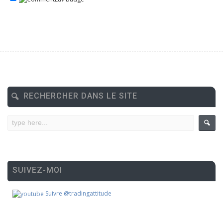
RECHERCHER DANS LE SITE
SUIVEZ-MOI
Suivre @tradingattitude