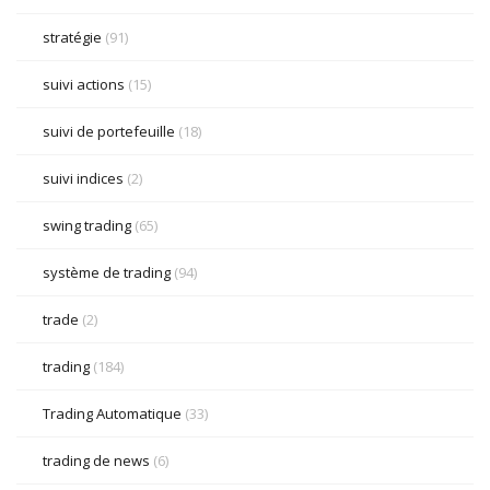
stratégie
(91)
suivi actions
(15)
suivi de portefeuille
(18)
suivi indices
(2)
swing trading
(65)
système de trading
(94)
trade
(2)
trading
(184)
Trading Automatique
(33)
trading de news
(6)