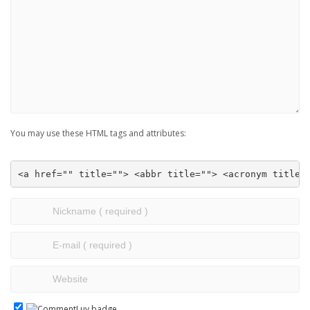
You may use these HTML tags and attributes:
<a href="" title=""> <abbr title=""> <acronym title=