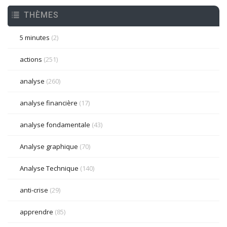
THÈMES
5 minutes
(2)
actions
(251)
analyse
(260)
analyse financière
(17)
analyse fondamentale
(43)
Analyse graphique
(70)
Analyse Technique
(140)
anti-crise
(29)
apprendre
(85)