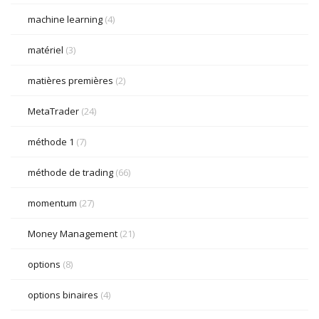
machine learning
(4)
matériel
(3)
matières premières
(2)
MetaTrader
(24)
méthode 1
(7)
méthode de trading
(66)
momentum
(27)
Money Management
(21)
options
(8)
options binaires
(4)