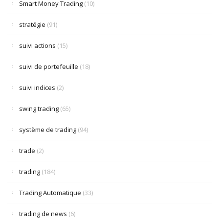
Smart Money Trading
(10)
stratégie
(91)
suivi actions
(15)
suivi de portefeuille
(18)
suivi indices
(2)
swing trading
(65)
système de trading
(94)
trade
(2)
trading
(184)
Trading Automatique
(33)
trading de news
(6)