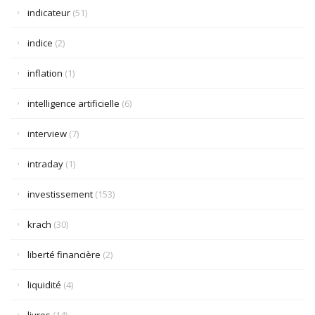
indicateur
(51)
indice
(2)
inflation
(1)
intelligence artificielle
(6)
interview
(7)
intraday
(1)
investissement
(153)
krach
(30)
liberté financière
(2)
liquidité
(4)