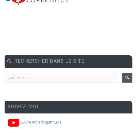
RECHERCHER DANS LE SITE
SUIVEZ-MOI
Suivre @tradingattitude