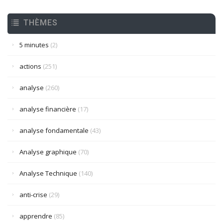
THÈMES
5 minutes
(2)
actions
(251)
analyse
(260)
analyse financière
(17)
analyse fondamentale
(43)
Analyse graphique
(70)
Analyse Technique
(140)
anti-crise
(29)
apprendre
(85)