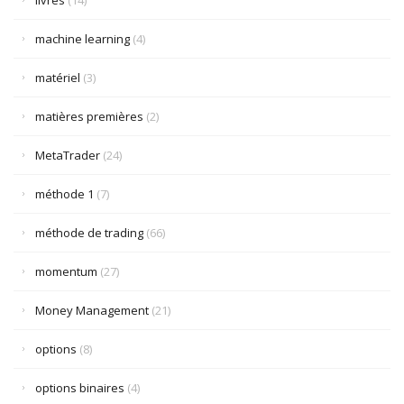
livres
(14)
machine learning
(4)
matériel
(3)
matières premières
(2)
MetaTrader
(24)
méthode 1
(7)
méthode de trading
(66)
momentum
(27)
Money Management
(21)
options
(8)
options binaires
(4)