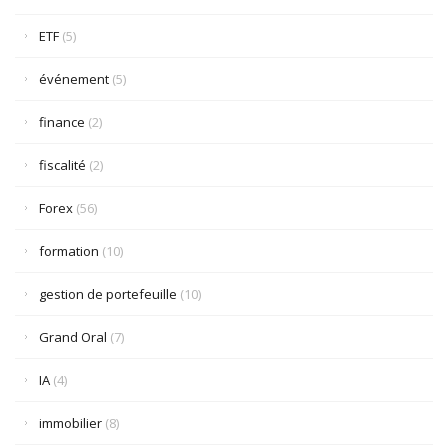
ETF
(5)
événement
(5)
finance
(2)
fiscalité
(2)
Forex
(56)
formation
(10)
gestion de portefeuille
(10)
Grand Oral
(7)
IA
(4)
immobilier
(8)