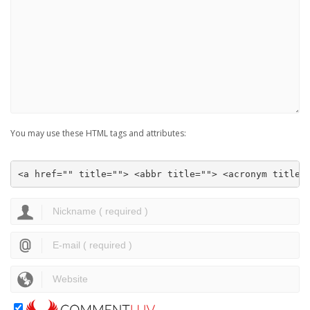
You may use these HTML tags and attributes:
<a href="" title=""> <abbr title=""> <acronym title=